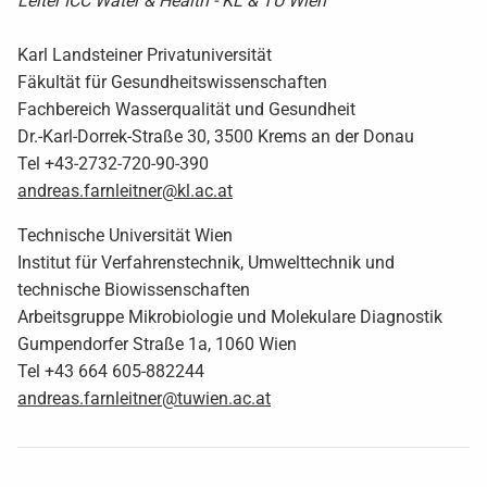
Leiter ICC Water & Health - KL & TU Wien
Karl Landsteiner Privatuniversität
Fäkultät für Gesundheitswissenschaften
Fachbereich Wasserqualität und Gesundheit
Dr.-Karl-Dorrek-Straße 30, 3500 Krems an der Donau
Tel +43-2732-720-90-390
andreas.farnleitner@kl.ac.at
Technische Universität Wien
Institut für Verfahrenstechnik, Umwelttechnik und
technische Biowissenschaften
Arbeitsgruppe Mikrobiologie und Molekulare Diagnostik
Gumpendorfer Straße 1a, 1060 Wien
Tel +43 664 605-882244
andreas.farnleitner@tuwien.ac.at