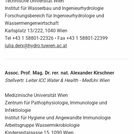
Technische Universität Wien
Institut für Wasserbau und Ingenieurhydrologie
Forschungsbereich für Ingenieurhydrologie und
Wassermengenwirtschaft
Karlsplatz 13/222, 1040 Wien
Tel +43 1 58801-22326 • Fax +43 1 58801-22399
julia.derx@hydro.tuwien.ac.at
Assoc. Prof. Mag. Dr. rer. nat. Alexander Kirschner
Stellvertr. Leiter ICC Water & Health - MedUni Wien
Medizinische Universität Wien
Zentrum für Pathophysiologie, Immunologie und
Infektiologie
Institut für Hygiene und Angewandte Immunologie
Arbeitsgruppe Wassermikrobiologie
Kinderspitalgasse 15, 1090 Wien