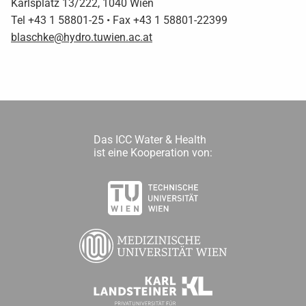
Karlsplatz 13/222, 1040 Wien
Tel +43 1 58801-25 • Fax +43 1 58801-22399
blaschke@hydro.tuwien.ac.at
Das ICC Water & Health
ist eine Kooperation von: