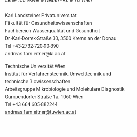
Leiter ICC Water & Health - KL & TU Wien
Karl Landsteiner Privatuniversität
Fäkultät für Gesundheitswissenschaften
Fachbereich Wasserqualität und Gesundheit
Dr.-Karl-Dorrek-Straße 30, 3500 Krems an der Donau
Tel +43-2732-720-90-390
andreas.farnleitner@kl.ac.at
Technische Universität Wien
Institut für Verfahrenstechnik, Umwelttechnik und
technische Biowissenschaften
Arbeitsgruppe Mikrobiologie und Molekulare Diagnostik
Gumpendorfer Straße 1a, 1060 Wien
Tel +43 664 605-882244
andreas.farnleitner@tuwien.ac.at