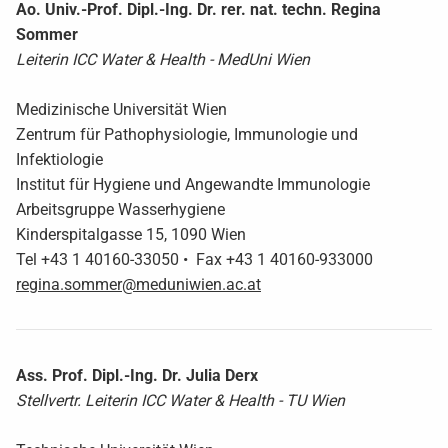
Ao. Univ.-Prof. Dipl.-Ing. Dr. rer. nat. techn. Regina
Sommer
Leiterin ICC Water & Health - MedUni Wien
Medizinische Universität Wien
Zentrum für Pathophysiologie, Immunologie und
Infektiologie
Institut für Hygiene und Angewandte Immunologie
Arbeitsgruppe Wasserhygiene
Kinderspitalgasse 15, 1090 Wien
Tel +43 1 40160-33050 • Fax +43 1 40160-933000
regina.sommer@meduniwien.ac.at
Ass. Prof. Dipl.-Ing. Dr. Julia Derx
Stellvertr. Leiterin ICC Water & Health - TU Wien