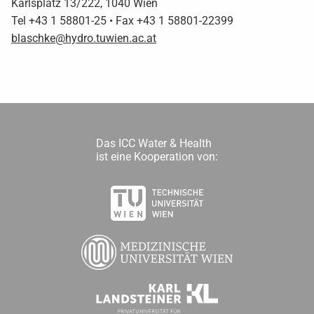
Karlsplatz 13/222, 1040 Wien
Tel +43 1 58801-25 • Fax +43 1 58801-22399
blaschke@hydro.tuwien.ac.at
Das ICC Water & Health
ist eine Kooperation von: