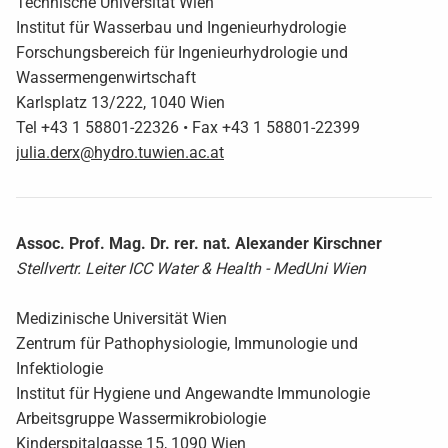
Technische Universität Wien
Institut für Wasserbau und Ingenieurhydrologie
Forschungsbereich für Ingenieurhydrologie und
Wassermengenwirtschaft
Karlsplatz 13/222, 1040 Wien
Tel +43 1 58801-22326 • Fax +43 1 58801-22399
julia.derx@hydro.tuwien.ac.at
Assoc. Prof. Mag. Dr. rer. nat. Alexander Kirschner
Stellvertr. Leiter ICC Water & Health - MedUni Wien
Medizinische Universität Wien
Zentrum für Pathophysiologie, Immunologie und
Infektiologie
Institut für Hygiene und Angewandte Immunologie
Arbeitsgruppe Wassermikrobiologie
Kinderspitalgasse 15, 1090 Wien