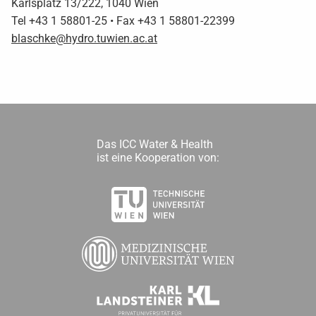
Karlsplatz 13/222, 1040 Wien
Tel +43 1 58801-25 • Fax +43 1 58801-22399
blaschke@hydro.tuwien.ac.at
Das ICC Water & Health
ist eine Kooperation von: