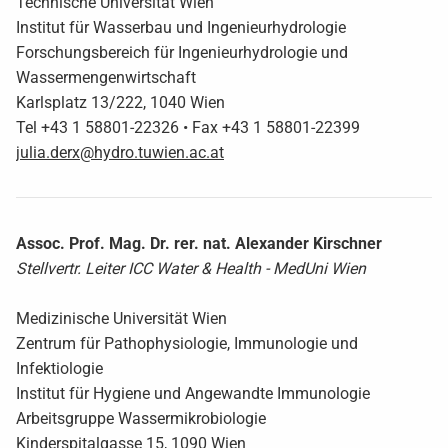
Technische Universität Wien
Institut für Wasserbau und Ingenieurhydrologie
Forschungsbereich für Ingenieurhydrologie und
Wassermengenwirtschaft
Karlsplatz 13/222, 1040 Wien
Tel +43 1 58801-22326 • Fax +43 1 58801-22399
julia.derx@hydro.tuwien.ac.at
Assoc. Prof. Mag. Dr. rer. nat. Alexander Kirschner
Stellvertr. Leiter ICC Water & Health - MedUni Wien
Medizinische Universität Wien
Zentrum für Pathophysiologie, Immunologie und
Infektiologie
Institut für Hygiene und Angewandte Immunologie
Arbeitsgruppe Wassermikrobiologie
Kinderspitalgasse 15, 1090 Wien