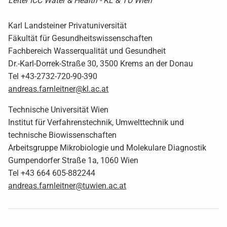
Leiter ICC Water & Health - KL & TU Wien
Karl Landsteiner Privatuniversität
Fäkultät für Gesundheitswissenschaften
Fachbereich Wasserqualität und Gesundheit
Dr.-Karl-Dorrek-Straße 30, 3500 Krems an der Donau
Tel +43-2732-720-90-390
andreas.farnleitner@kl.ac.at
Technische Universität Wien
Institut für Verfahrenstechnik, Umwelttechnik und
technische Biowissenschaften
Arbeitsgruppe Mikrobiologie und Molekulare Diagnostik
Gumpendorfer Straße 1a, 1060 Wien
Tel +43 664 605-882244
andreas.farnleitner@tuwien.ac.at