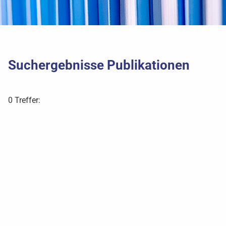
Suchergebnisse Publikationen
0 Treffer: