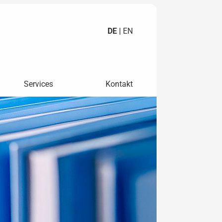
DE |
EN
Services
Kontakt