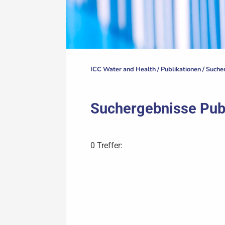
ICC Water and Health /
Publikationen
/
Sucher
Suchergebnisse Pub
0 Treffer: