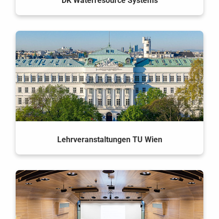
DK Waterresource Systems
Lehrveranstaltungen TU Wien