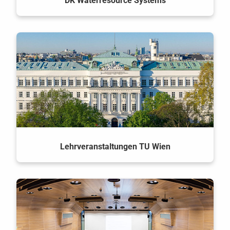
DK Waterresource Systems
Lehrveranstaltungen TU Wien