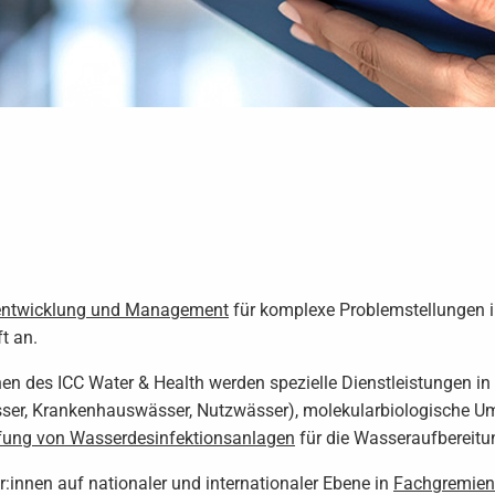
entwicklung und Management
für komplexe Problemstellungen 
t an.
onen des ICC Water & Health werden spezielle Dienstleistungen i
ser, Krankenhauswässer, Nutzwässer), molekularbiologische Umw
fung von Wasserdesinfektionsanlagen
für die Wasseraufbereitu
r:innen auf nationaler und internationaler Ebene in
Fachgremien