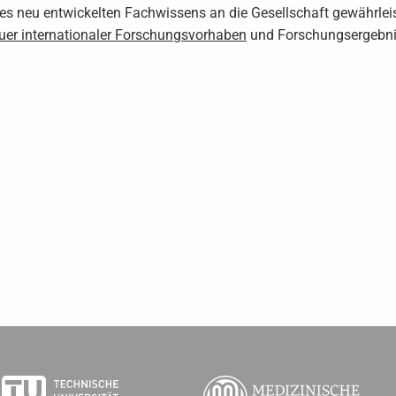
es neu entwickelten Fachwissens an die Gesellschaft gewährle
er internationaler Forschungsvorhaben
und Forschungsergebnis