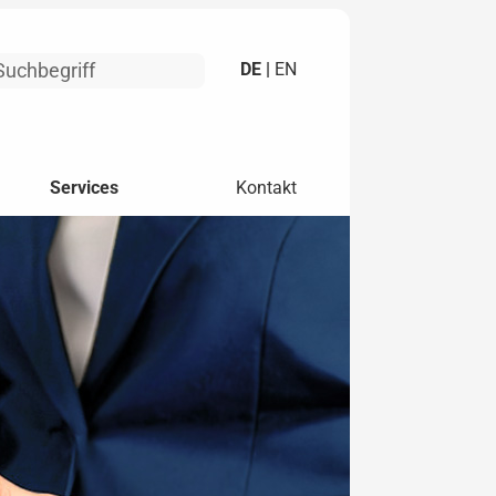
DE |
EN
Services
Kontakt