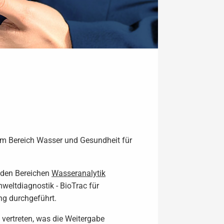
im Bereich Wasser und Gesundheit für
n den Bereichen
Wasseranalytik
eltdiagnostik - BioTrac für
ng durchgeführt.
vertreten, was die Weitergabe