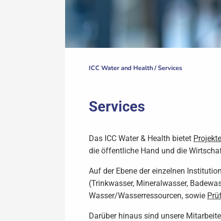
ICC Water and Health /
Services
Services
Das ICC Water & Health bietet
Projekt
die öffentliche Hand und die Wirtschaf
Auf der Ebene der einzelnen Instituti
(Trinkwasser, Mineralwasser, Badewas
Wasser/Wasserressourcen, sowie
Prü
Darüber hinaus sind unsere Mitarbeite