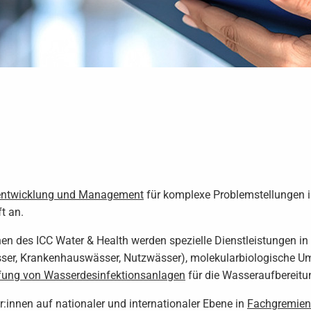
entwicklung und Management
für komplexe Problemstellungen 
t an.
onen des ICC Water & Health werden spezielle Dienstleistungen i
ser, Krankenhauswässer, Nutzwässer), molekularbiologische Umw
fung von Wasserdesinfektionsanlagen
für die Wasseraufbereitu
r:innen auf nationaler und internationaler Ebene in
Fachgremien