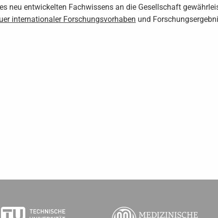
es neu entwickelten Fachwissens an die Gesellschaft gewährle
er internationaler Forschungsvorhaben
und Forschungsergebnis