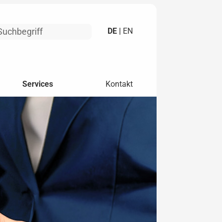
DE |
EN
Services
Kontakt