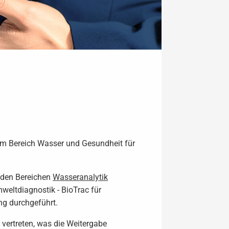
im Bereich Wasser und Gesundheit für
n den Bereichen
Wasseranalytik
eltdiagnostik - BioTrac für
ng durchgeführt.
vertreten, was die Weitergabe