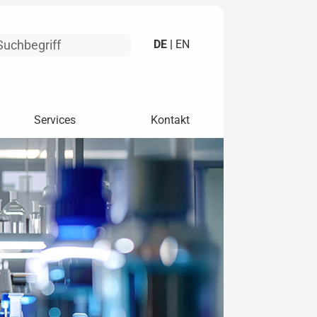
DE |
EN
Services
Kontakt