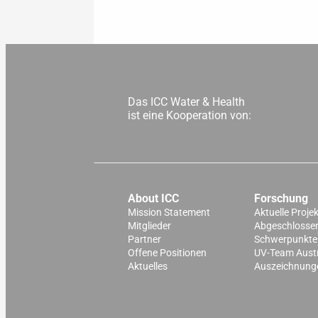
Das ICC Water & Health
ist eine Kooperation von:
About ICC
Forschung
Mission Statement
Aktuelle Proje
Mitglieder
Abgeschlossen
Partner
Schwerpunkte
Offene Positionen
UV-Team Aust
Aktuelles
Auszeichnung