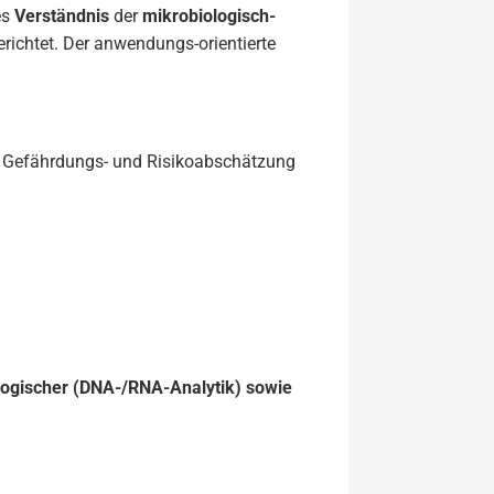
es
Verständnis
der
mikrobiologisch-
richtet. Der anwendungs-orientierte
ng Gefährdungs- und Risikoabschätzung
logischer (DNA-/RNA-Analytik) sowie