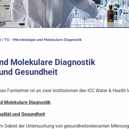
r
/
TU - Mikrobiologie und Molekulare Diagnostik
und Molekulare Diagnostik
 und Gesundheit
 Farnleitner ist an zwei Institutionen des ICC Water & Health lo
nd Molekulare Diagnostik
alität und Gesundheit
m Gebiet der Untersuchung von gesundheitsrelevanten Mikroorg