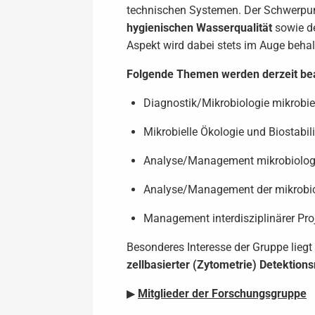
technischen Systemen. Der Schwerpunk
hygienischen Wasserqualität
sowie de
Aspekt wird dabei stets im Auge behal
Folgende Themen werden derzeit bea
Diagnostik/Mikrobiologie mikrobie
Mikrobielle Ökologie und Biostabi
Analyse/Management mikrobiolog
Analyse/Management der mikrobiol
Management interdisziplinärer Pr
Besonderes Interesse der Gruppe lieg
zellbasierter (Zytometrie) Detektio
▶
Mitglieder der Forschungsgruppe