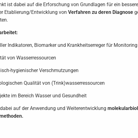
t ist dabei auf die Erforschung von Grundlagen für ein besser
r Etablierung/Entwicklung von
Verfahren zu deren Diagnose
ge
ten.
rbeitet:
ller Indikatoren, Biomarker und Krankheitserreger für Monitori
lität von Wasserressourcen
isch-hygienischer Verschmutzungen
ogischen Qualität von (Trink)wasserressourcen
ojekte im Bereich Wasser und Gesundheit
t dabei auf der Anwendung und Weiterentwicklung
molekularbio
nsmethoden.