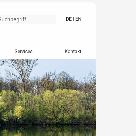
DE |
EN
Services
Kontakt