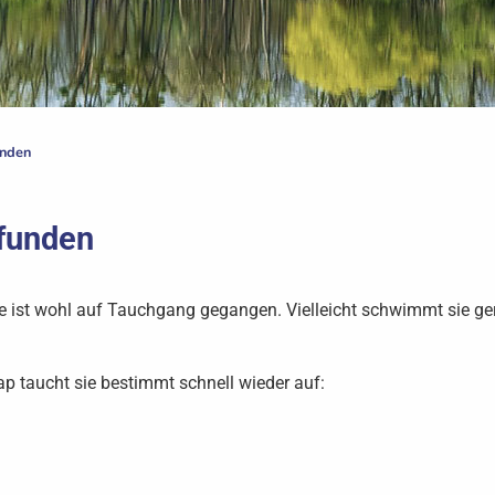
unden
efunden
e ist wohl auf Tauchgang gegangen. Vielleicht schwimmt sie ger
p taucht sie bestimmt schnell wieder auf: