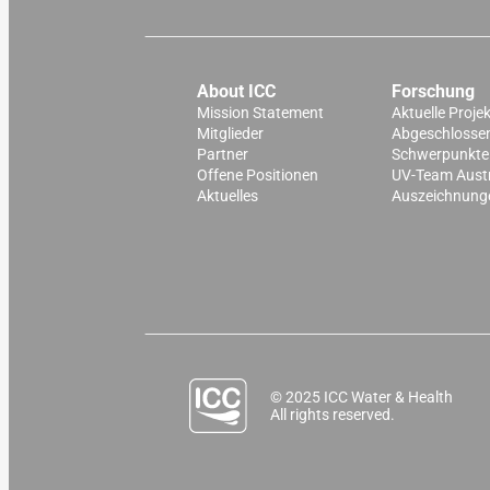
About ICC
Forschung
Mission Statement
Aktuelle Proje
Mitglieder
Abgeschlossen
Partner
Schwerpunkte
Offene Positionen
UV-Team Aust
Aktuelles
Auszeichnung
© 2025 ICC Water & Health
All rights reserved.