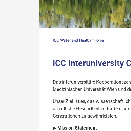
ICC Water and Health /
Home
ICC Interuniversity 
Das Interuniversitäre Kooperationsze
Medizinischen Universität Wien und der
Unser Ziel ist es, das wissenschaftli
öffentliche Gesundheit zu fördern, u
Generationen zu gewährleisten.
▶
Mission Statement