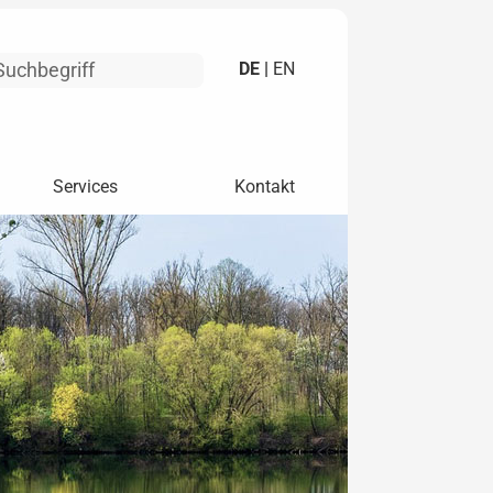
DE |
EN
Services
Kontakt