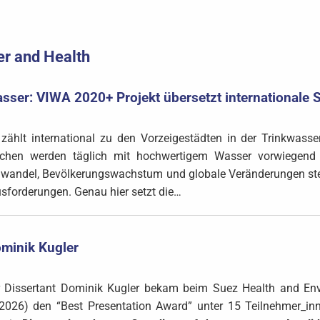
er and Health
sser: VIWA 2020+ Projekt übersetzt internationale S
zählt international zu den Vorzeigestädten in der Trinkwasse
chen werden täglich mit hochwertigem Wasser vorwiegend a
wandel, Bevölkerungswachstum und globale Veränderungen stel
sforderungen. Genau hier setzt die…
ominik Kugler
 Dissertant Dominik Kugler bekam beim Suez Health and Env
2026) den “Best Presentation Award” unter 15 Teilnehmer_inne