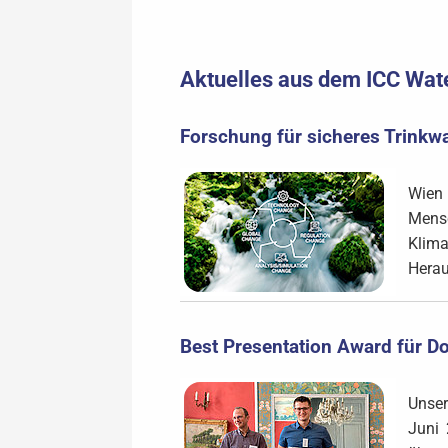
Aktuelles aus dem ICC Wat
Forschung für sicheres Trinkwa
Wien 
Mens
Klima
Herau
Best Presentation Award für D
Unser
Juni 