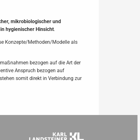
cher, mikrobiologischer und
n hygienischer Hinsicht
.
ese Konzepte/Methoden/Modelle als
tmaßnahmen bezogen auf die Art der
ventive Anspruch bezogen auf
tehen somit direkt in Verbindung zur