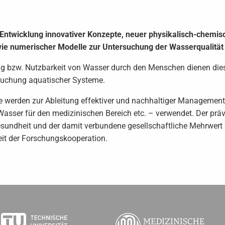
 Entwicklung innovativer Konzepte, neuer physikalisch-chemis
e numerischer Modelle zur Untersuchung der Wasserqualität i
g bzw. Nutzbarkeit von Wasser durch den Menschen dienen di
rsuchung aquatischer Systeme.
 werden zur Ableitung effektiver und nachhaltiger Managemen
asser für den medizinischen Bereich etc. – verwendet. Der prä
undheit und der damit verbundene gesellschaftliche Mehrwert s
it der Forschungskooperation.