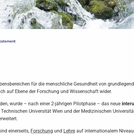
Statement
Lebensbereichen für die menschliche Gesundheit von grundlegend
auch auf Ebene der Forschung und Wissenschaft wider.
den, wurde – nach einer 2-jährigen Pilotphase – das neue
inter
 Technischen Universität Wien und der Medizinischen Universi
rweitert.
nd einerseits,
Forschung
und
Lehre
auf internationalem Niveau 