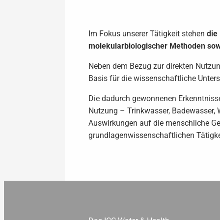
Im Fokus unserer Tätigkeit stehen
die
molekularbiologischer Methoden sowi
Neben dem Bezug zur direkten Nutzun
Basis für die wissenschaftliche Unte
Die dadurch gewonnenen Erkenntnisse
Nutzung – Trinkwasser, Badewasser, W
Auswirkungen auf die menschliche Ges
grundlagenwissenschaftlichen Tätigke