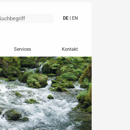
DE |
EN
Services
Kontakt