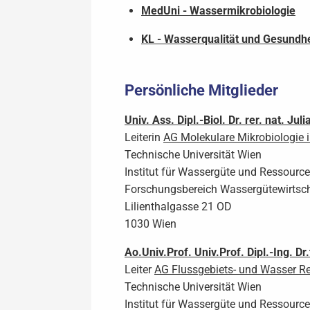
MedUni - Wassermikrobiologie
KL - Wasserqualität und Gesundhe
Persönliche Mitglieder
Univ. Ass. Dipl.-Biol. Dr. rer. nat. Juli
Leiterin
AG Molekulare Mikrobiologie 
Technische Universität Wien
Institut für Wassergüte und Ressou
Forschungsbereich Wassergütewirtsc
Lilienthalgasse 21 OD
1030 Wien
Ao.Univ.Prof. Univ.Prof. Dipl.-Ing. D
Leiter
AG Flussgebiets- und Wasser 
Technische Universität Wien
Institut für Wassergüte und Ressou