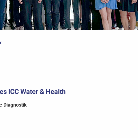
r
es ICC Water & Health
e Diagnostik