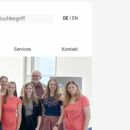
DE |
EN
Services
Kontakt