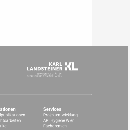
kationen
Services
lpublikationen
Projektentwicklung
chtsarbeiten
API Hygiene Wien
ikel
Fachgremien