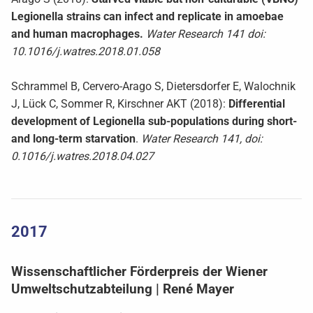
Legionella strains can infect and replicate in amoebae
and human macrophages.
Water Research 141 doi:
10.1016/j.watres.2018.01.058
Schrammel B, Cervero-Arago S, Dietersdorfer E, Walochnik
J, Lück C, Sommer R, Kirschner AKT (2018):
Differential
development of Legionella sub-populations during short-
and long-term starvation
.
Water Research 141, doi:
0.1016/j.watres.2018.04.027
2017
Wissenschaftlicher Förderpreis der Wiener
Umweltschutzabteilung | René Mayer