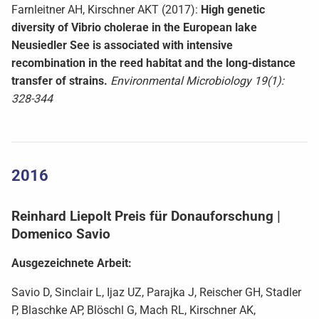
Farnleitner AH, Kirschner AKT (2017):
High genetic
diversity of Vibrio cholerae in the European lake
Neusiedler See is associated with intensive
recombination in the reed habitat and the long-distance
transfer of strains.
Environmental Microbiology 19(1):
328-344
2016
Reinhard Liepolt Preis für Donauforschung |
Domenico Savio
Ausgezeichnete Arbeit:
Savio D, Sinclair L, Ijaz UZ, Parajka J, Reischer GH, Stadler
P, Blaschke AP, Blöschl G, Mach RL, Kirschner AK,