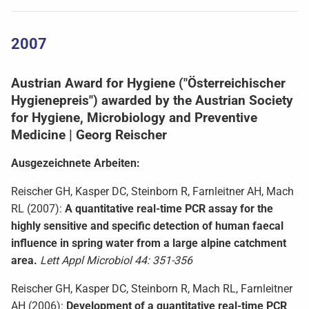
2007
Austrian Award for Hygiene ("Österreichischer
Hygienepreis") awarded by the Austrian Society
for Hygiene, Microbiology and Preventive
Medicine | Georg Reischer
Ausgezeichnete Arbeiten:
Reischer GH, Kasper DC, Steinborn R, Farnleitner AH, Mach
RL (2007):
A quantitative real-time PCR assay for the
highly sensitive and specific detection of human faecal
influence in spring water from a large alpine catchment
area.
Lett Appl Microbiol 44: 351-356
Reischer GH, Kasper DC, Steinborn R, Mach RL, Farnleitner
AH (2006):
Development of a quantitative real-time PCR