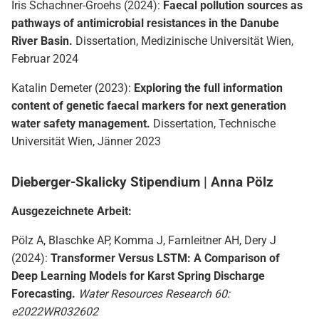
Iris Schachner-Groehs (2024):
Faecal pollution sources as
pathways of antimicrobial resistances in the Danube
River Basin.
Dissertation, Medizinische Universität Wien,
Februar 2024
Katalin Demeter (2023):
Exploring the full information
content of genetic faecal markers for next generation
water safety management.
Dissertation, Technische
Universität Wien, Jänner 2023
Dieberger-Skalicky Stipendium | Anna Pölz
Ausgezeichnete Arbeit:
Pölz A, Blaschke AP, Komma J, Farnleitner AH, Dery J
(2024):
Transformer Versus LSTM: A Comparison of
Deep Learning Models for Karst Spring Discharge
Forecasting.
Water Resources Research 60:
e2022WR032602