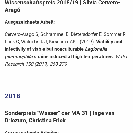
Wissenschaftspreis 2018/19 | Sílvia Cervero-
Aragó
Ausgezeichnete Arbeit:
Cervero-Arago S, Schrammel B, Dietersdorfer E, Sommer R,
Lück C, Walochnik J, Kirschner AKT (2019):
Viability and
infectivity of viable but nonculturable
Legionella
pneumophila
strains induced at high temperatures.
Water
Research 158 (2019) 268-279
2018
Sonderpreis "Wasser" der MA 31 | Inge van
Driezum, Christina Frick
Ausgezeichnete Arbeiten: