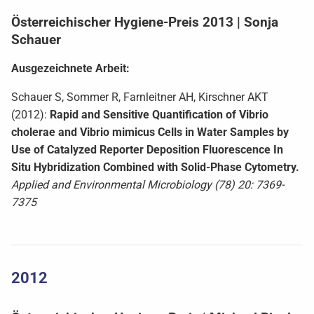
Österreichischer Hygiene-Preis 2013 | Sonja
Schauer
Ausgezeichnete Arbeit:
Schauer S, Sommer R, Farnleitner AH, Kirschner AKT
(2012):
Rapid and Sensitive Quantification of Vibrio
cholerae and Vibrio mimicus Cells in Water Samples by
Use of Catalyzed Reporter Deposition Fluorescence In
Situ Hybridization Combined with Solid-Phase Cytometry.
Applied and Environmental Microbiology (78) 20: 7369-
7375
2012