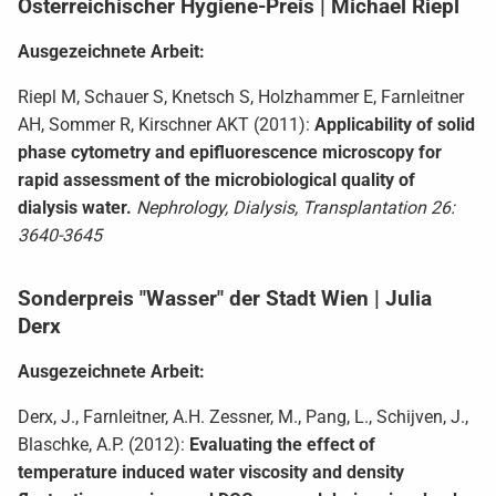
Österreichischer Hygiene-Preis | Michael Riepl
Ausgezeichnete Arbeit:
Riepl M, Schauer S, Knetsch S, Holzhammer E, Farnleitner
AH, Sommer R, Kirschner AKT (2011):
Applicability of solid
phase cytometry and epifluorescence microscopy for
rapid assessment of the microbiological quality of
dialysis water.
Nephrology, Dialysis, Transplantation 26:
3640-3645
Sonderpreis "Wasser" der Stadt Wien | Julia
Derx
Ausgezeichnete Arbeit:
Derx, J., Farnleitner, A.H. Zessner, M., Pang, L., Schijven, J.,
Blaschke, A.P. (2012):
Evaluating the effect of
temperature induced water viscosity and density