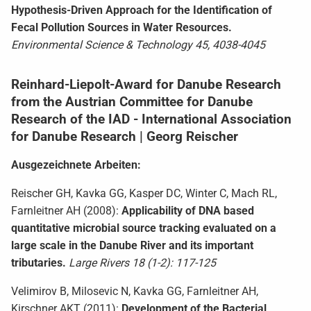
Hypothesis-Driven Approach for the Identification of
Fecal Pollution Sources in Water Resources.
Environmental Science & Technology 45, 4038-4045
Reinhard-Liepolt-Award for Danube Research
from the Austrian Committee for Danube
Research of the IAD - International Association
for Danube Research | Georg Reischer
Ausgezeichnete Arbeiten:
Reischer GH, Kavka GG, Kasper DC, Winter C, Mach RL,
Farnleitner AH (2008):
Applicability of DNA based
quantitative microbial source tracking evaluated on a
large scale in the Danube River and its important
tributaries.
Large Rivers 18 (1-2): 117-125
Velimirov B, Milosevic N, Kavka GG, Farnleitner AH,
Kirschner AKT (2011):
Development of the Bacterial