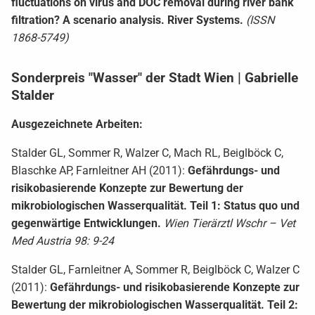
fluctuations on virus and DOC removal during river bank
filtration? A scenario analysis. River Systems.
(ISSN
1868-5749)
Sonderpreis "Wasser" der Stadt Wien | Gabrielle
Stalder
Ausgezeichnete Arbeiten:
Stalder GL, Sommer R, Walzer C, Mach RL, Beiglböck C,
Blaschke AP, Farnleitner AH (2011):
Gefährdungs- und
risikobasierende Konzepte zur Bewertung der
mikrobiologischen Wasserqualität. Teil 1: Status quo und
gegenwärtige Entwicklungen.
Wien Tierärztl Wschr – Vet
Med Austria 98: 9-24
Stalder GL, Farnleitner A, Sommer R, Beiglböck C, Walzer C
(2011):
Gefährdungs- und risikobasierende Konzepte zur
Bewertung der mikrobiologischen Wasserqualität. Teil 2: