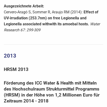
Ausgezeichnete Arbeit:
Cervero-Aragó S, Sommer R, Araujo RM (2014):
Effect of
UV-irradiation (253.7nm) on free Legionella and
Legionella associated withwith its amoebal hosts.
Water
Research 67: 299-309
2013
HRSM 2013
Förderung des ICC Water & Health mit Mitteln
des Hochschulraum Strukturmittel Programms
(HRSM) in der Höhe von 1,2 Millionen Euro für
Zeitraum 2014 - 2018