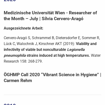
Medizinische Universität Wien - Researcher of
the Month – July | Sílvia Cervero-Aragó
Ausgezeichnete Arbeit:
Cervero-Aragó S, Schrammel B, Dietersdorfer E, Sommer R,
Lück C, Walochnik J, Kirschner AKT (2019):
Viability and
infectivity of viable but nonculturable
Legionella
pneumophila
strains induced at high temperatures.
Water
Research 158: 268-279.
ÖGHMP Call 2020 “Vibrant Science in Hygiene” |
Carmen Rehm