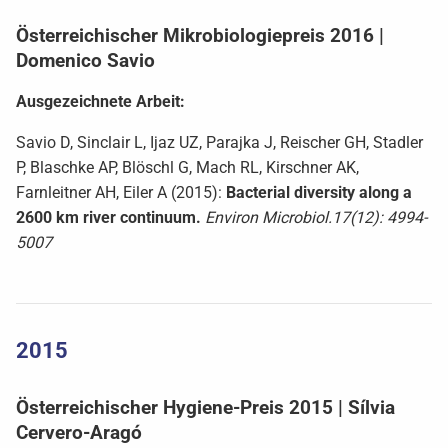
Österreichischer Mikrobiologiepreis 2016 |
Domenico Savio
Ausgezeichnete Arbeit:
Savio D, Sinclair L, Ijaz UZ, Parajka J, Reischer GH, Stadler
P, Blaschke AP, Blöschl G, Mach RL, Kirschner AK,
Farnleitner AH, Eiler A (2015):
Bacterial diversity along a
2600 km river continuum.
Environ Microbiol.17(12): 4994-
5007
2015
Österreichischer Hygiene-Preis 2015 | Sílvia
Cervero-Aragó