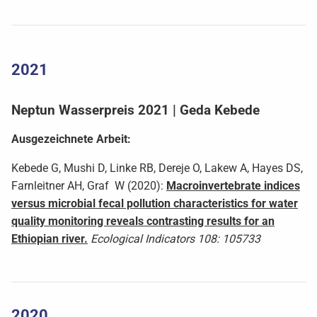
2021
Neptun Wasserpreis 2021 | Geda Kebede
Ausgezeichnete Arbeit:
Kebede G, Mushi D, Linke RB, Dereje O, Lakew A, Hayes DS,
Farnleitner AH, Graf W (2020):
Macroinvertebrate indices
versus microbial fecal pollution characteristics for water
quality monitoring reveals contrasting results for an
Ethiopian river.
Ecological Indicators 108: 105733
2020