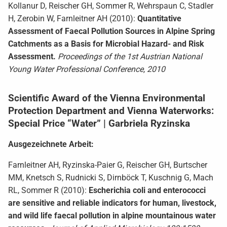
Kollanur D, Reischer GH, Sommer R, Wehrspaun C, Stadler
H, Zerobin W, Farnleitner AH (2010):
Quantitative
Assessment of Faecal Pollution Sources in Alpine Spring
Catchments as a Basis for Microbial Hazard- and Risk
Assessment.
Proceedings of the 1st Austrian National
Young Water Professional Conference, 2010
Scientific Award of the Vienna Environmental
Protection Department and Vienna Waterworks:
Special Price “Water” | Garbriela Ryzinska
Ausgezeichnete Arbeit:
Farnleitner AH, Ryzinska-Paier G, Reischer GH, Burtscher
MM, Knetsch S, Rudnicki S, Dirnböck T, Kuschnig G, Mach
RL, Sommer R (2010):
Escherichia coli and enterococci
are sensitive and reliable indicators for human, livestock,
and wild life faecal pollution in alpine mountainous water