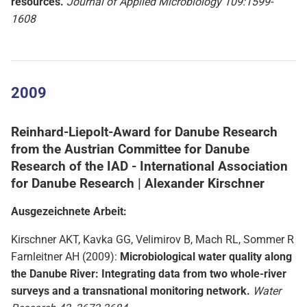
resources.
Journal of Applied Microbiology 109:1599-
1608
2009
Reinhard-Liepolt-Award for Danube Research
from the Austrian Committee for Danube
Research of the IAD - International Association
for Danube Research | Alexander Kirschner
Ausgezeichnete Arbeit:
Kirschner AKT, Kavka GG, Velimirov B, Mach RL, Sommer R
Farnleitner AH (2009):
Microbiological water quality along
the Danube River: Integrating data from two whole-river
surveys and a transnational monitoring network.
Water