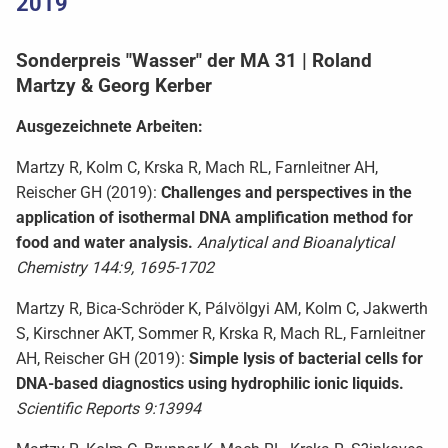
2019
Sonderpreis "Wasser" der MA 31 | Roland
Martzy & Georg Kerber
Ausgezeichnete Arbeiten:
Martzy R, Kolm C, Krska R, Mach RL, Farnleitner AH,
Reischer GH (2019):
Challenges and perspectives in the
application of isothermal DNA amplification method for
food and water analysis.
Analytical and Bioanalytical
Chemistry 144:9, 1695-1702
Martzy R, Bica-Schröder K, Pálvölgyi AM, Kolm C, Jakwerth
S, Kirschner AKT, Sommer R, Krska R, Mach RL, Farnleitner
AH, Reischer GH (2019):
Simple lysis of bacterial cells for
DNA-based diagnostics using hydrophilic ionic liquids.
Scientific Reports 9:13994