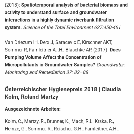
(2018):
Spatiotemporal analysis of bacterial biomass and
activity to understand surface and groundwater
interactions in a highly dynamic riverbank filtration
system.
Science of the Total Environment 627:450-461
Van Driezum IH, Derx J, Saracevic E, Kirschner AKT,
Sommer R, Farnleitner A, .H., Blaschke AP. (2017):
Does
Pumping Volume Affect the Concentration of
Micropollutants in Groundwater Samples?
Groundwater:
Monitoring and Remediation 37: 82–88
Österreichischer Hygienepreis 2018 | Claudia
Kolm, Roland Martzy
Ausgezeichnete Arbeiten:
Kolm, C., Martzy, R., Brunner, K., Mach, R.L. Krska, R.,
Heinze, G., Sommer, R., Reischer, G.H., Farnleitner, A.H.,