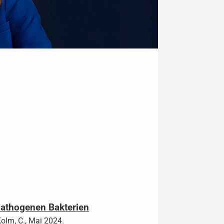
pathogenen Bakterien
& Kolm, C., Mai 2024.