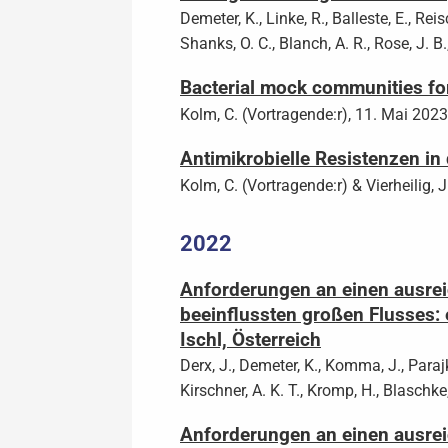
Demeter, K., Linke, R., Balleste, E., Reis
Shanks, O. C., Blanch, A. R., Rose, J. B
Bacterial mock communities fo
Kolm, C. (Vortragende:r), 11. Mai 2023
Antimikrobielle Resistenzen i
Kolm, C. (Vortragende:r) & Vierheilig, J
2022
Anforderungen an einen ausrei
beeinflussten großen Flusses:
Ischl, Österreich
Derx, J., Demeter, K., Komma, J., Parajk
Kirschner, A. K. T., Kromp, H., Blaschke,
Anforderungen an einen ausrei