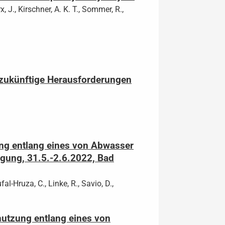
x, J., Kirschner, A. K. T., Sommer, R.,
d zukünftige Herausforderungen
ng entlang eines von Abwasser
gung, 31.5.-2.6.2022, Bad
al-Hruza, C., Linke, R., Savio, D.,
nutzung entlang eines von