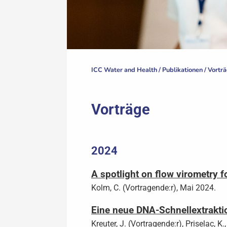
ICC Water and Health /
Publikationen
/
Vortr
Vorträge
2024
A spotlight on flow virometry f
Kolm, C. (Vortragende:r), Mai 2024.
Eine neue DNA-Schnellextrakt
Kreuter, J. (Vortragende:r), Priselac, K.,