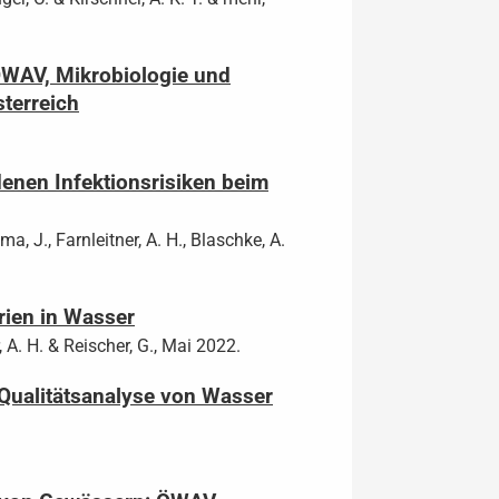
 ÖWAV, Mikrobiologie und
sterreich
enen Infektionsrisiken beim
a, J., Farnleitner, A. H., Blaschke, A.
rien in Wasser
, A. H. & Reischer, G., Mai 2022.
 Qualitätsanalyse von Wasser