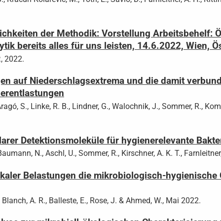
ichkeiten der Methodik: Vorstellung Arbeitsbehelf:
k bereits alles für uns leisten, 14.6.2022, Wien, Ö
., 2022.
en auf Niederschlagsextrema und die damit verbund
erentlastungen
Aragó, S., Linke, R. B., Lindner, G., Walochnik, J., Sommer, R., Komm
arer Detektionsmoleküle für hygienerelevante Bakte
Baumann, N., Aschl, U., Sommer, R., Kirschner, A. K. T., Farnleitner
kaler Belastungen die mikrobiologisch-hygienische
., Blanch, A. R., Balleste, E., Rose, J. & Ahmed, W., Mai 2022.