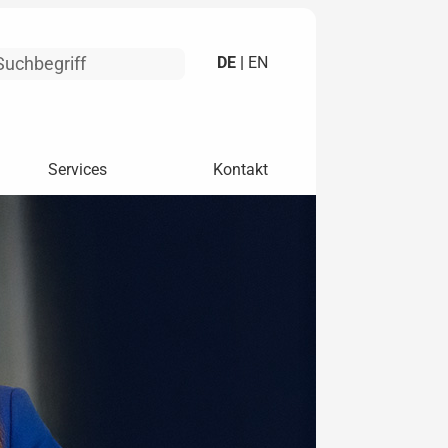
DE |
EN
Services
Kontakt