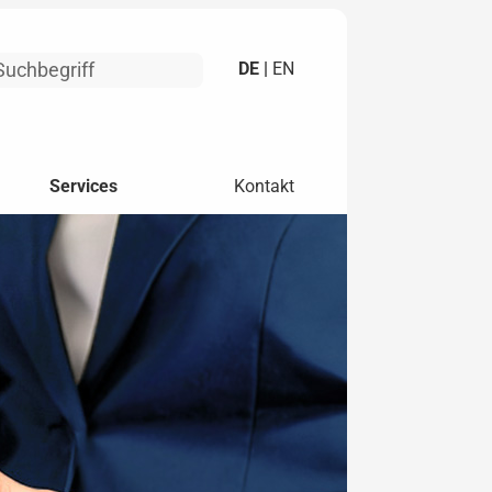
DE |
EN
Services
Kontakt