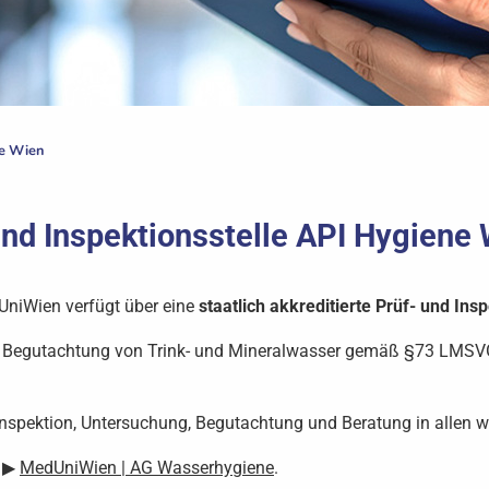
e Wien
und Inspektionsstelle API Hygiene
UniWien verfügt über eine
staatlich akkreditierte Prüf- und Insp
d Begutachtung von Trink- und Mineralwasser gemäß §73 LMSVG
 Inspektion, Untersuchung, Begutachtung und Beratung in allen 
r ▶
MedUniWien | AG Wasserhygiene
.