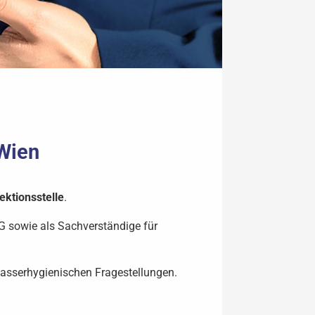
 Wien
ektionsstelle
.
 sowie als Sachverständige für
wasserhygienischen Fragestellungen.