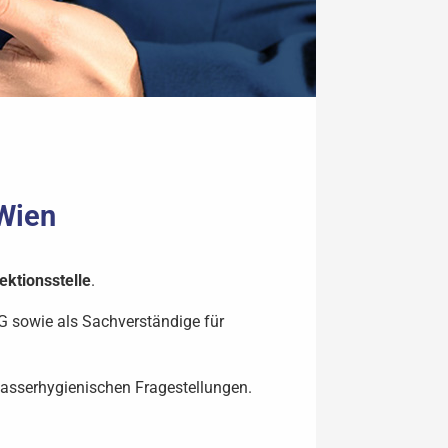
 Wien
ektionsstelle
.
 sowie als Sachverständige für
wasserhygienischen Fragestellungen.