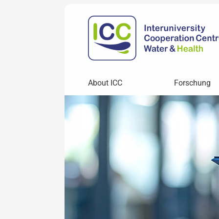
About ICC
Forschung