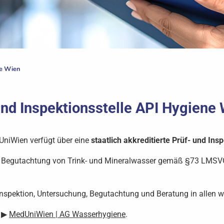
e Wien
und Inspektionsstelle API Hygiene
UniWien verfügt über eine
staatlich akkreditierte Prüf- und Insp
d Begutachtung von Trink- und Mineralwasser gemäß §73 LMSVG
 Inspektion, Untersuchung, Begutachtung und Beratung in allen 
r ▶
MedUniWien | AG Wasserhygiene
.