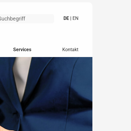
DE |
EN
Services
Kontakt