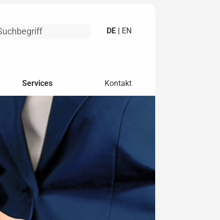
DE |
EN
Services
Kontakt