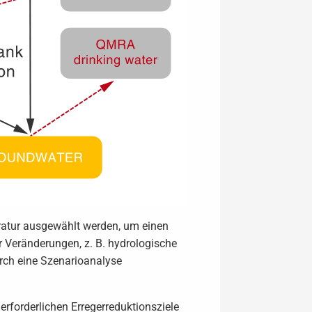
ratur ausgewählt werden, um einen
r Veränderungen, z. B. hydrologische
rch eine Szenarioanalyse
forderlichen Erregerreduktionsziele