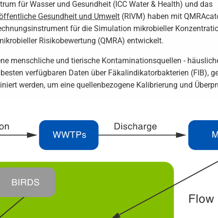
ntrum für Wasser und Gesundheit (ICC Water & Health) und das
r öffentliche Gesundheit und Umwelt
(RIVM) haben mit QMRAcatc
rechnungsinstrument für die Simulation mikrobieller Konzentrati
 mikrobieller Risikobewertung (QMRA) entwickelt.
ne menschliche und tierische Kontaminationsquellen - häuslic
besten verfügbaren Daten über Fäkalindikatorbakterien (FIB), g
iert werden, um eine quellenbezogene Kalibrierung und Überprü