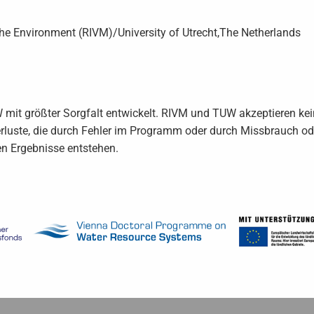
 the Environment (RIVM)/University of Utrecht,The Netherlands
 größter Sorgfalt entwickelt. RIVM und TUW akzeptieren keine
Verluste, die durch Fehler im Programm oder durch Missbrauch o
n Ergebnisse entstehen.