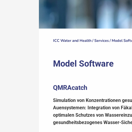
ICC Water and Health /
Services
/
Model Soft
Model Software
QMRAcatch
Simulation von Konzentrationen gesu
Auensystemen: Integration von Fäkal
optimalen Schutzes von Wassereinzu
gesundheitsbezogenes Wasser-Sich