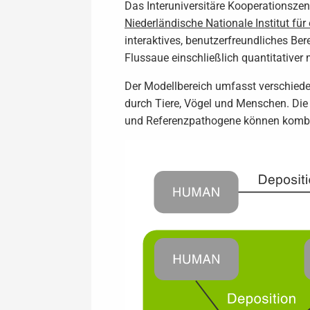
Das Interuniversitäre Kooperationsze
Niederländische Nationale Institut fü
interaktives, benutzerfreundliches Be
Flussaue einschließlich quantitativer
Der Modellbereich umfasst verschiede
durch Tiere, Vögel und Menschen. Die 
und Referenzpathogene können kombin