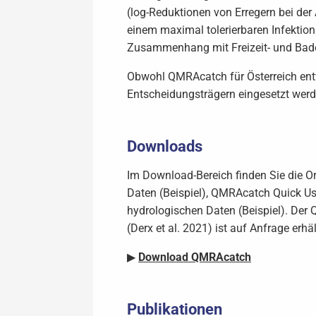
(log-Reduktionen von Erregern bei der
einem maximal tolerierbaren Infektio
Zusammenhang mit Freizeit- und Badea
Obwohl QMRAcatch für Österreich entw
Entscheidungsträgern eingesetzt wer
Downloads
Im Download-Bereich finden Sie die O
Daten (Beispiel), QMRAcatch Quick Use
hydrologischen Daten (Beispiel). Der
(Derx et al. 2021) ist auf Anfrage erhäl
▶
Download QMRAcatch
Publikationen