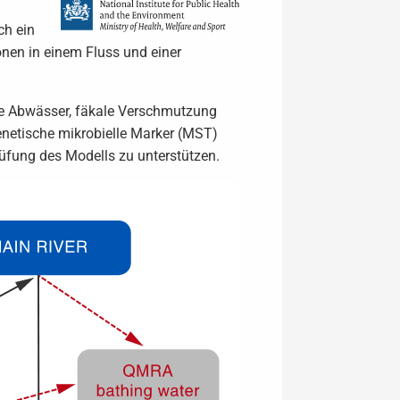
h ein
onen in einem Fluss und einer
he Abwässer, fäkale Verschmutzung
enetische mikrobielle Marker (MST)
fung des Modells zu unterstützen.