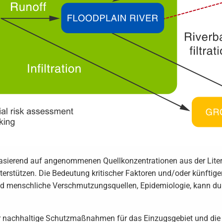
basierend auf angenommenen Quellkonzentrationen aus der Lite
nterstützen. Die Bedeutung kritischer Faktoren und/oder künftige
 und menschliche Verschmutzungsquellen, Epidemiologie, kann du
 nachhaltige Schutzmaßnahmen für das Einzugsgebiet und die er