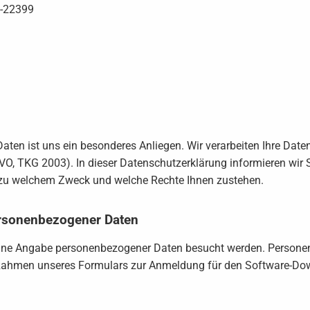
1-22399
ten ist uns ein besonderes Anliegen. Wir verarbeiten Ihre Date
, TKG 2003). In dieser Datenschutzerklärung informieren wir S
 zu welchem Zweck und welche Rechte Ihnen zustehen.
rsonenbezogener Daten
ohne Angabe personenbezogener Daten besucht werden. Person
m Rahmen unseres Formulars zur Anmeldung für den Software-Do