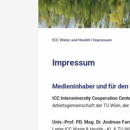
ICC Water and Health /
Impressum
Impressum
Medieninhaber und für den 
ICC Interuniversity Cooperation Cent
Arbeitsgemeinschaft der TU Wien, de
Univ.-Prof. PD. Mag. Dr. Andreas Farn
Leiter ICC Water & Health - KL & TU W