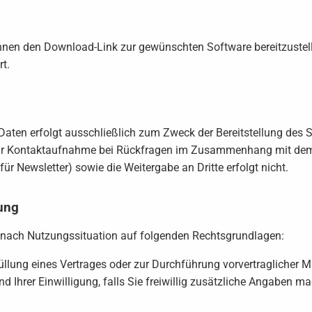
Ihnen den Download-Link zur gewünschten Software bereitzustell
t.
Daten erfolgt ausschließlich zum Zweck der Bereitstellung des
 zur Kontaktaufnahme bei Rückfragen im Zusammenhang mit de
r Newsletter) sowie die Weitergabe an Dritte erfolgt nicht.
ung
je nach Nutzungssituation auf folgenden Rechtsgrundlagen:
rfüllung eines Vertrages oder zur Durchführung vorvertragliche
nd Ihrer Einwilligung, falls Sie freiwillig zusätzliche Angaben 