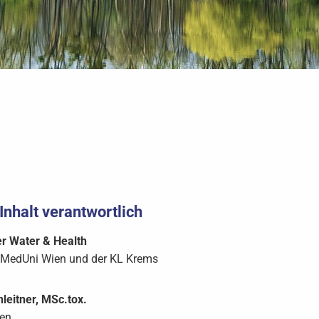
Inhalt verantwortlich
er Water & Health
r MedUni Wien und der KL Krems
leitner, MSc.tox.
ien