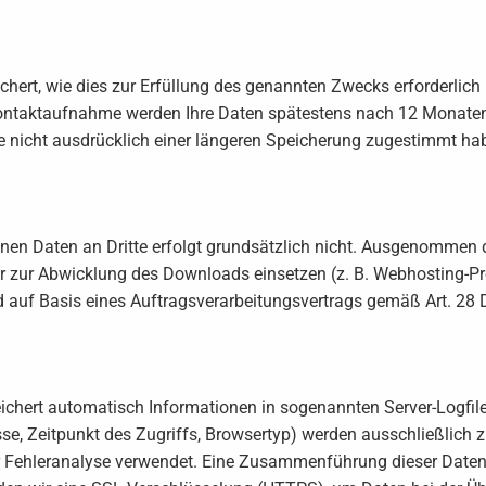
chert, wie dies zur Erfüllung des genannten Zwecks erforderlic
 Kontaktaufnahme werden Ihre Daten spätestens nach 12 Monaten 
e nicht ausdrücklich einer längeren Speicherung zugestimmt ha
en Daten an Dritte erfolgt grundsätzlich nicht. Ausgenommen da
er zur Abwicklung des Downloads einsetzen (z. B. Webhosting-Pr
d auf Basis eines Auftragsverarbeitungsvertrags gemäß Art. 28
ichert automatisch Informationen in sogenannten Server-Logfile
esse, Zeitpunkt des Zugriffs, Browsertyp) werden ausschließlich 
ur Fehleranalyse verwendet. Eine Zusammenführung dieser Daten