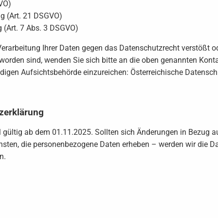
GVO)
ng (Art. 21 DSGVO)
ng (Art. 7 Abs. 3 DSGVO)
e Verarbeitung Ihrer Daten gegen das Datenschutzrecht verstößt o
 worden sind, wenden Sie sich bitte an die oben genannten Kont
ndigen Aufsichtsbehörde einzureichen: Österreichische Datensc
zerklärung
l gültig ab dem 01.11.2025. Sollten sich Änderungen in Bezug au
ensten, die personenbezogene Daten erheben – werden wir die D
n.