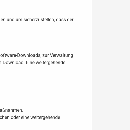
en und um sicherzustellen, dass der
 Software-Downloads, zur Verwaltung
m Download. Eine weitergehende
r Maßnahmen.
machen oder eine weitergehende