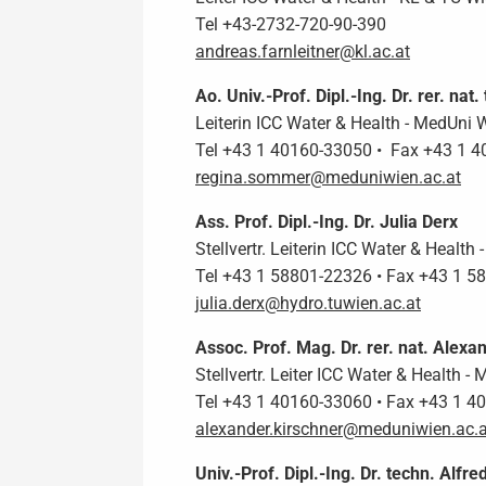
Tel +43-2732-720-90-390
andreas.farnleitner@kl.ac.at
Ao. Univ.-Prof. Dipl.-Ing. Dr. rer. n
Leiterin ICC Water & Health - MedUni 
Tel +43 1 40160-33050 • Fax +43 1 
regina.sommer@meduniwien.ac.at
Ass. Prof. Dipl.-Ing. Dr. Julia Derx
Stellvertr. Leiterin ICC Water & Health
Tel +43 1 58801-22326 • Fax +43 1 5
julia.derx@hydro.tuwien.ac.at
Assoc. Prof. Mag. Dr. rer. nat. Alexa
Stellvertr. Leiter ICC Water & Health -
Tel +43 1 40160-33060 • Fax +43 1 
alexander.kirschner@meduniwien.ac.a
Univ.-Prof. Dipl.-Ing. Dr. techn. Alfr