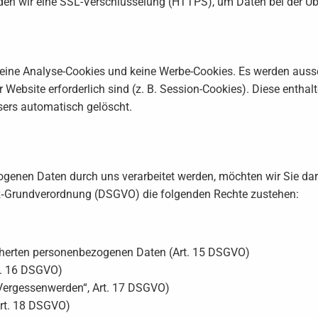
den wir eine SSL-Verschlüsselung (HTTPS), um Daten bei der Üb
keine Analyse-Cookies und keine Werbe-Cookies. Es werden auss
er Website erforderlich sind (z. B. Session-Cookies). Diese ent
ers automatisch gelöscht.
genen Daten durch uns verarbeitet werden, möchten wir Sie dar
‑Grundverordnung (DSGVO) die folgenden Rechte zustehen:
icherten personenbezogenen Daten (Art. 15 DSGVO)
rt. 16 DSGVO)
 Vergessenwerden“, Art. 17 DSGVO)
Art. 18 DSGVO)