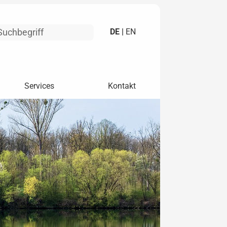
DE |
EN
Services
Kontakt