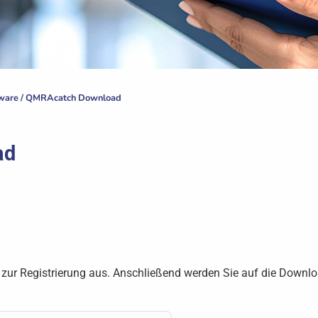
ware
/
QMRAcatch Download
ad
 zur Registrierung aus. Anschließend werden Sie auf die Downloa