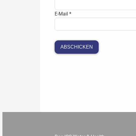
E-Mail
*
ABSCHICKEN