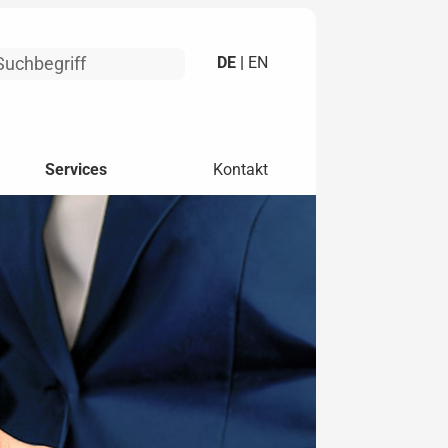
DE |
EN
Services
Kontakt