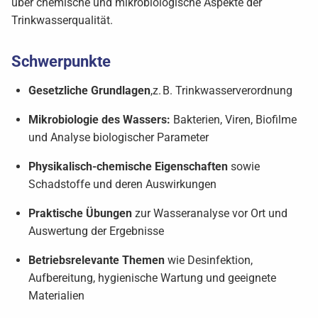
über chemische und mikrobiologische Aspekte der
Trinkwasserqualität.
Schwerpunkte
Gesetzliche Grundlagen
,z. B. Trinkwasserverordnung
Mikrobiologie des Wassers:
Bakterien, Viren, Biofilme
und Analyse biologischer Parameter
Physikalisch-chemische Eigenschaften
sowie
Schadstoffe und deren Auswirkungen
Praktische Übungen
zur Wasseranalyse vor Ort und
Auswertung der Ergebnisse
Betriebsrelevante Themen
wie Desinfektion,
Aufbereitung, hygienische Wartung und geeignete
Materialien