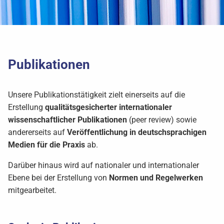
Publikationen
Unsere Publikationstätigkeit zielt einerseits auf die
Erstellung
qualitätsgesicherter internationaler
wissenschaftlicher Publikationen
(peer review) sowie
andererseits auf
Veröffentlichung in deutschsprachigen
Medien für die Praxis
ab.
Darüber hinaus wird auf nationaler und internationaler
Ebene bei der Erstellung von
Normen und Regelwerken
mitgearbeitet.