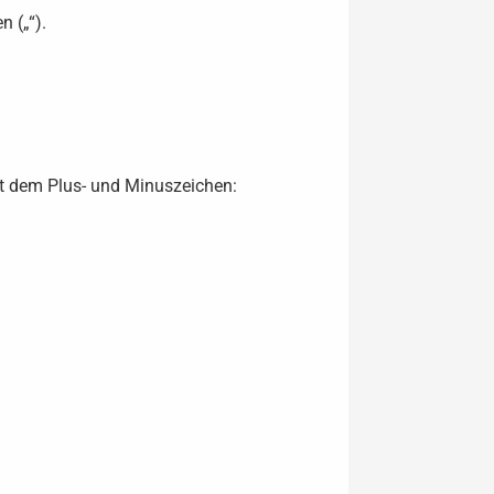
 („“).
it dem Plus- und Minuszeichen: