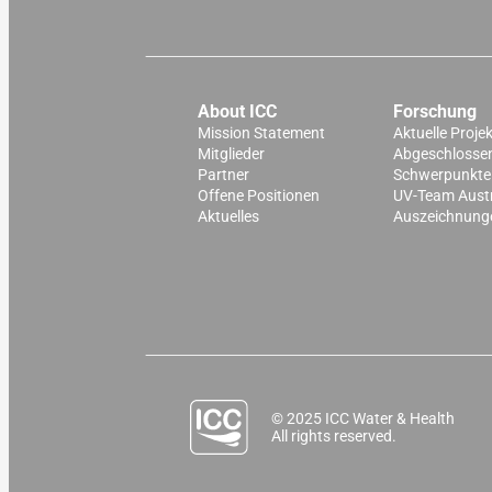
About ICC
Forschung
Mission Statement
Aktuelle Proje
Mitglieder
Abgeschlossen
Partner
Schwerpunkte
Offene Positionen
UV-Team Aust
Aktuelles
Auszeichnung
© 2025 ICC Water & Health
All rights reserved.