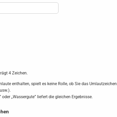
rägt 4 Zeichen.
aute enthalten, spielt es keine Rolle, ob Sie das Umlautzeichen
usw.).
 oder „Wassergute” liefert die gleichen Ergebnisse.
chen