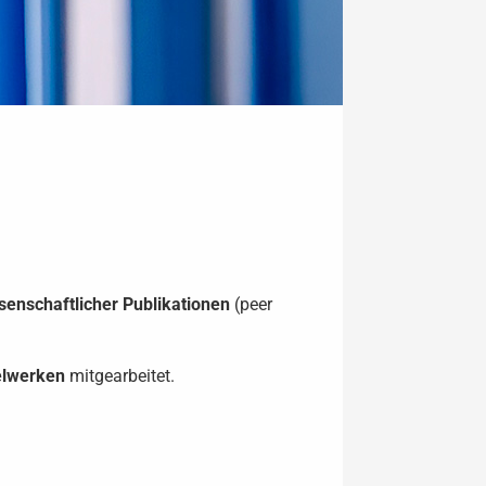
ssenschaftlicher Publikationen
(peer
elwerken
mitgearbeitet.