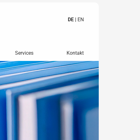
DE |
EN
Services
Kontakt