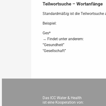
Teilwortsuche – Wortanfänge
Standardmäßig ist die Teilwortsuche a
Beispiel:
Ges*
→ Findet unter anderem:
“Gesundheit”
"Gesellschaft”
Das ICC Water & Health
ist eine Kooperation von: