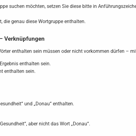
pe suchen möchten, setzen Sie diese bitte in Anführungszeichen
, die genau diese Wortgruppe enthalten.
 – Verknüpfungen
 Wörter enthalten sein müssen oder nicht vorkommen dürfen – m
rgebnis enthalten sein.
t enthalten sein.
sundheit“ und „Donau“ enthalten.
esundheit“, aber nicht das Wort „Donau“.