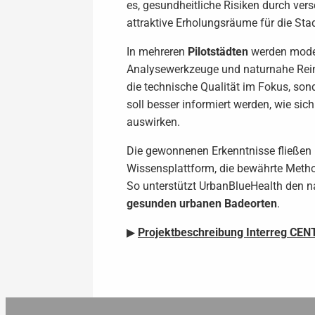
es, gesundheitliche Risiken durch ver
attraktive Erholungsräume für die Sta
In mehreren
Pilotstädten
werden mode
Analysewerkzeuge und naturnahe Rein
die technische Qualität im Fokus, so
soll besser informiert werden, wie si
auswirken.
Die gewonnenen Erkenntnisse fließen
Wissensplattform, die bewährte Metho
So unterstützt UrbanBlueHealth den 
gesunden urbanen Badeorten
.
▶
Projektbeschreibung Interreg
CENT