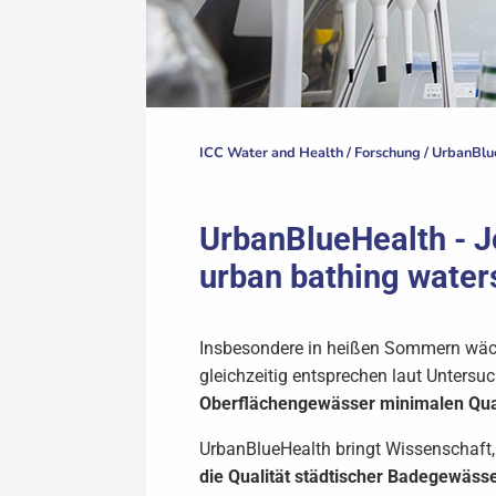
ICC Water and Health /
Forschung
/
UrbanBlu
UrbanBlueHealth - Jo
urban bathing water
Insbesondere in heißen Sommern wäch
gleichzeitig entsprechen laut Unters
Oberflächengewässer minimalen Qua
UrbanBlueHealth bringt Wissenschaf
die Qualität städtischer Badegewässe