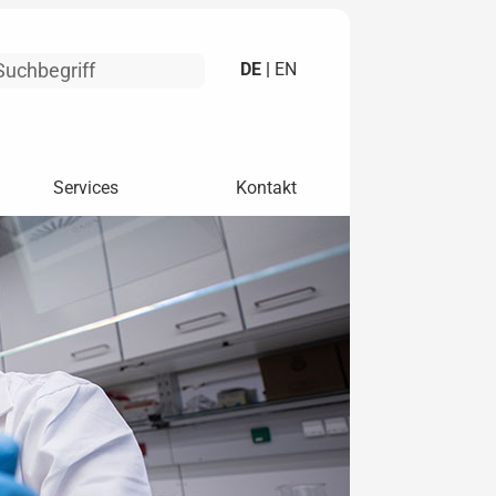
DE |
EN
Services
Kontakt