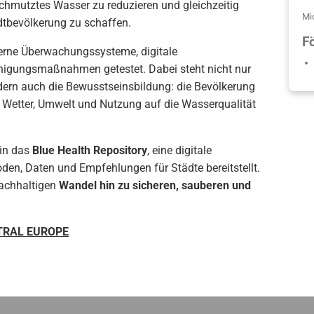
schmutztes Wasser zu reduzieren und gleichzeitig
Mi
dtbevölkerung zu schaffen.
F
rne Überwachungssysteme, digitale
igungsmaßnahmen getestet. Dabei steht nicht nur
ndern auch die Bewusstseinsbildung: die Bevölkerung
ch Wetter, Umwelt und Nutzung auf die Wasserqualität
 in das
Blue Health Repository
, eine digitale
den, Daten und Empfehlungen für Städte bereitstellt.
nachhaltigen
Wandel hin zu sicheren, sauberen und
RAL EUROPE