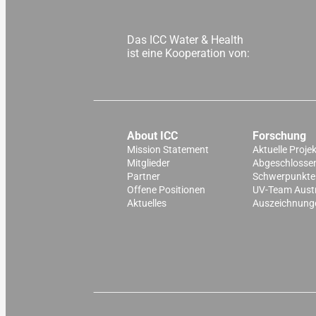
Das ICC Water & Health
ist eine Kooperation von:
About ICC
Forschung
Mission Statement
Aktuelle Proje
Mitglieder
Abgeschlossen
Partner
Schwerpunkte
Offene Positionen
UV-Team Aust
Aktuelles
Auszeichnung