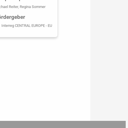
chael Reiter, Regina Sommer
ördergeber
Interreg
CENTRAL EUROPE
- EU