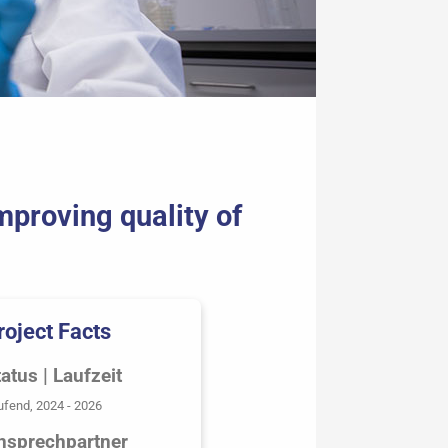
mproving quality of
roject Facts
atus | Laufzeit
ufend, 2024 - 2026
nsprechpartner