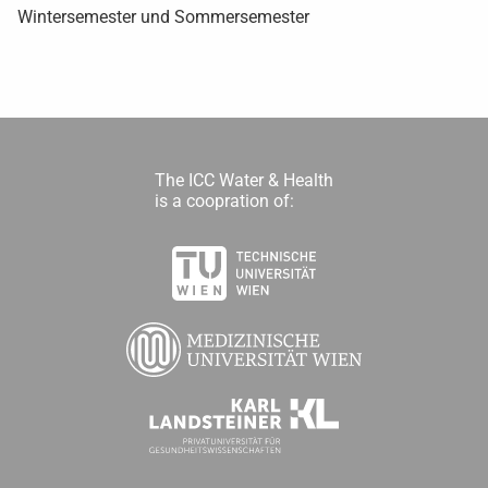
Wintersemester und Sommersemester
The ICC Water & Health
is a coopration of: