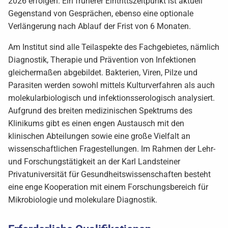
2026 erfolgen. Ein früherer Eintrittszeitpunkt ist aktuell
Gegenstand von Gesprächen, ebenso eine optionale
Verlängerung nach Ablauf der Frist von 6 Monaten.
Am Institut sind alle Teilaspekte des Fachgebietes, nämlich
Diagnostik, Therapie und Prävention von Infektionen
gleichermaßen abgebildet. Bakterien, Viren, Pilze und
Parasiten werden sowohl mittels Kulturverfahren als auch
molekularbiologisch und infektionsserologisch analysiert.
Aufgrund des breiten medizinischen Spektrums des
Klinikums gibt es einen engen Austausch mit den
klinischen Abteilungen sowie eine große Vielfalt an
wissenschaftlichen Fragestellungen. Im Rahmen der Lehr-
und Forschungstätigkeit an der Karl Landsteiner
Privatuniversität für Gesundheitswissenschaften besteht
eine enge Kooperation mit einem Forschungsbereich für
Mikrobiologie und molekulare Diagnostik.