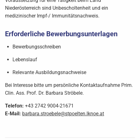
Voraussetzung für eine Tätigkeit beim Land
Niederösterreich sind Unbescholtenheit und ein
medizinischer Impf-/ Immunitätsnachweis.
Erforderliche Bewerbungsunterlagen
Bewerbungsschreiben
Lebenslauf
Relevante Ausbildungsnachweise
Bei Interesse bitte um persönliche Kontaktaufnahme Prim.
Clin. Ass. Prof. Dr. Barbara Ströbele.
Telefon:
+43 2742 9004-21671
E-Mail:
barbara.stroebele@stpoelten.lknoe.at