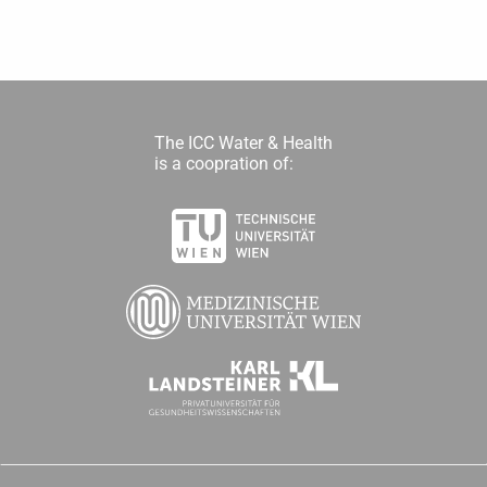
The ICC Water & Health
is a coopration of: