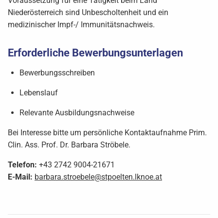
Voraussetzung für eine Tätigkeit beim Land
Niederösterreich sind Unbescholtenheit und ein
medizinischer Impf-/ Immunitätsnachweis.
Erforderliche Bewerbungsunterlagen
Bewerbungsschreiben
Lebenslauf
Relevante Ausbildungsnachweise
Bei Interesse bitte um persönliche Kontaktaufnahme Prim.
Clin. Ass. Prof. Dr. Barbara Ströbele.
Telefon:
+43 2742 9004-21671
E-Mail:
barbara.stroebele@stpoelten.lknoe.at