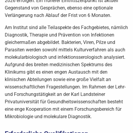
2026 erfolgen. Ein früherer Eintrittszeitpunkt ist aktuell
Gegenstand von Gesprächen, ebenso eine optionale
Verlängerung nach Ablauf der Frist von 6 Monaten.
Am Institut sind alle Teilaspekte des Fachgebietes, nämlich
Diagnostik, Therapie und Prävention von Infektionen
gleichermaßen abgebildet. Bakterien, Viren, Pilze und
Parasiten werden sowohl mittels Kulturverfahren als auch
molekularbiologisch und infektionsserologisch analysiert.
Aufgrund des breiten medizinischen Spektrums des
Klinikums gibt es einen engen Austausch mit den
klinischen Abteilungen sowie eine große Vielfalt an
wissenschaftlichen Fragestellungen. Im Rahmen der Lehr-
und Forschungstätigkeit an der Karl Landsteiner
Privatuniversität für Gesundheitswissenschaften besteht
eine enge Kooperation mit einem Forschungsbereich für
Mikrobiologie und molekulare Diagnostik.