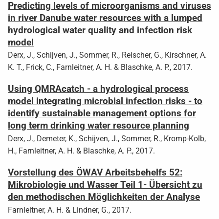
Predicting levels of microorganisms and viruses
in river Danube water resources with a lumped
hydrological water quality and infection risk
model
Derx, J., Schijven, J., Sommer, R., Reischer, G., Kirschner, A.
K. T., Frick, C., Farnleitner, A. H. & Blaschke, A. P., 2017.
Using QMRAcatch - a hydrological process
model integrating microbial infection risks - to
identify sustainable management options for
long term drinking water resource planning
Derx, J., Demeter, K., Schijven, J., Sommer, R., Kromp-Kolb,
H., Farnleitner, A. H. & Blaschke, A. P., 2017.
Vorstellung des ÖWAV Arbeitsbehelfs 52:
Mikrobiologie und Wasser Teil 1- Übersicht zu
den methodischen Möglichkeiten der Analyse
Farnleitner, A. H. & Lindner, G., 2017.