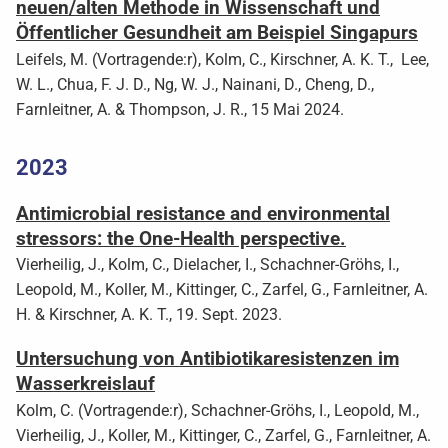
neuen/alten Methode in Wissenschaft und
Öffentlicher Gesundheit am Beispiel Singapurs
Leifels, M. (Vortragende:r), Kolm, C., Kirschner, A. K. T., Lee,
W. L., Chua, F. J. D., Ng, W. J., Nainani, D., Cheng, D.,
Farnleitner, A. & Thompson, J. R., 15 Mai 2024.
2023
Antimicrobial resistance and environmental
stressors: the One-Health perspective.
Vierheilig, J., Kolm, C., Dielacher, I., Schachner-Gröhs, I.,
Leopold, M., Koller, M., Kittinger, C., Zarfel, G., Farnleitner, A.
H. & Kirschner, A. K. T., 19. Sept. 2023.
Untersuchung von Antibiotikaresistenzen im
Wasserkreislauf
Kolm, C. (Vortragende:r), Schachner-Gröhs, I., Leopold, M.,
Vierheilig, J., Koller, M., Kittinger, C., Zarfel, G., Farnleitner, A.