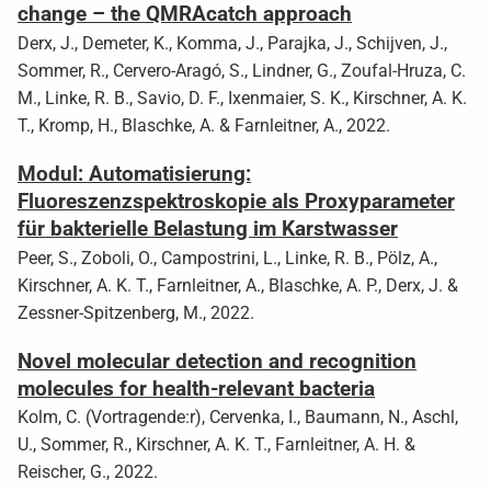
change – the QMRAcatch approach
Derx, J., Demeter, K., Komma, J., Parajka, J., Schijven, J.,
Sommer, R., Cervero-Aragó, S., Lindner, G., Zoufal-Hruza, C.
M., Linke, R. B., Savio, D. F., Ixenmaier, S. K., Kirschner, A. K.
T., Kromp, H., Blaschke, A. & Farnleitner, A., 2022.
Modul: Automatisierung:
Fluoreszenzspektroskopie als Proxyparameter
für bakterielle Belastung im Karstwasser
Peer, S., Zoboli, O., Campostrini, L., Linke, R. B., Pölz, A.,
Kirschner, A. K. T., Farnleitner, A., Blaschke, A. P., Derx, J. &
Zessner-Spitzenberg, M., 2022.
Novel molecular detection and recognition
molecules for health-relevant bacteria
Kolm, C. (Vortragende:r), Cervenka, I., Baumann, N., Aschl,
U., Sommer, R., Kirschner, A. K. T., Farnleitner, A. H. &
Reischer, G., 2022.