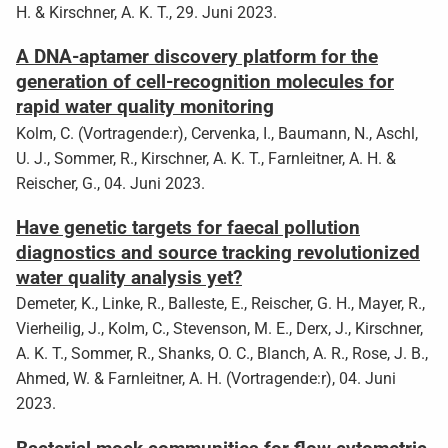
H. & Kirschner, A. K. T., 29. Juni 2023.
A DNA-aptamer discovery platform for the
generation of cell-recognition molecules for
rapid water quality monitoring
Kolm, C. (Vortragende:r), Cervenka, I., Baumann, N., Aschl,
U. J., Sommer, R., Kirschner, A. K. T., Farnleitner, A. H. &
Reischer, G., 04. Juni 2023.
Have genetic targets for faecal pollution
diagnostics and source tracking revolutionized
water quality analysis yet?
Demeter, K., Linke, R., Balleste, E., Reischer, G. H., Mayer, R.,
Vierheilig, J., Kolm, C., Stevenson, M. E., Derx, J., Kirschner,
A. K. T., Sommer, R., Shanks, O. C., Blanch, A. R., Rose, J. B.,
Ahmed, W. & Farnleitner, A. H. (Vortragende:r), 04. Juni
2023.