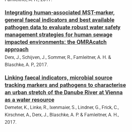
Integrating human-associated MST-marker,
general faecal indicators and best available
pathogen data to evaluate robust water safety
management strategies for human sewage
impacted environments: the QMRAcatch
approach
Derx, J., Schijven, J., Sommer, R., Farnleitner, A. H. &
Blaschke, A. P., 2017.
Linking faecal indicators, microbial source
tracking markers and pathogens to characterise
an urban stretch of the Danube River at Vienna
as a water resource
Demeter, K., Linke, R., Ixenmaier, S., Lindner, G., Frick, C.,
Kirschner, A., Derx, J., Blaschke, A. P. & Farnleitner, A. H.,
2017.