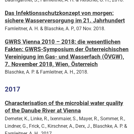
Das Infektionsschutzkonzept von morgen:
sichere Wasserversorgung im 21. Jahrhundert
Farnleitner, A. H. & Blaschke, A. P., 07 Nov. 2018.
GWRS Vienna 2010 – 2018: die wesentlichen
Fakten: GWRS-Symposium der Österreichischen
Vereinigung im Gas- und Wasserfach (ÖVGW),
7. November 2018, Wien, Österreich
Blaschke, A. P. & Farnleitner, A. H., 2018.
2017
Characterisation of the microbial water quality
of the Danube River at Vienna
Demeter, K., Linke, R., Ixenmaier, S., Mayer, R., Sommer, R.,
Lindner, G., Frick, C., Kirschner, A., Derx, J., Blaschke, A. P. &
Farnleitner, A. H., 2017.