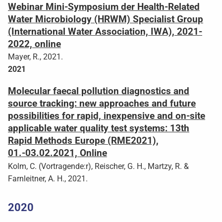
Webinar Mini-Symposium der Health-Related
Water Microbiology (HRWM) Specialist Group
(International Water Association, IWA), 2021-
2022, online
Mayer, R., 2021.
2021
Molecular faecal pollution diagnostics and
source tracking: new approaches and future
possibilities for rapid, inexpensive and on-site
applicable water quality test systems: 13th
Rapid Methods Europe (RME2021),
01.-03.02.2021, Online
Kolm, C. (Vortragende:r), Reischer, G. H., Martzy, R. &
Farnleitner, A. H., 2021.
2020