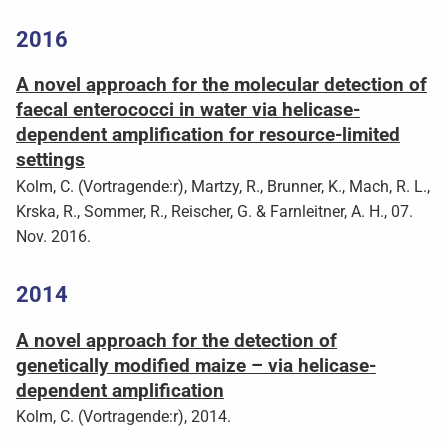
2016
A novel approach for the molecular detection of
faecal enterococci in water via helicase-
dependent amplification for resource-limited
settings
Kolm, C. (Vortragende:r), Martzy, R., Brunner, K., Mach, R. L.,
Krska, R., Sommer, R., Reischer, G. & Farnleitner, A. H., 07.
Nov. 2016.
2014
A novel approach for the detection of
genetically modified maize – via helicase-
dependent amplification
Kolm, C. (Vortragende:r), 2014.