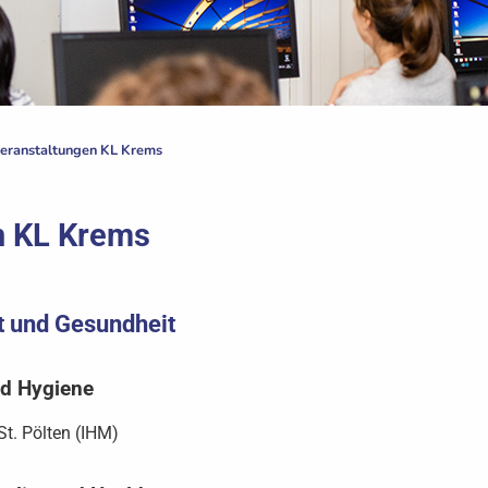
eranstaltungen KL Krems
n KL Krems
t und Gesundheit
d Hygiene
t. Pölten (IHM)