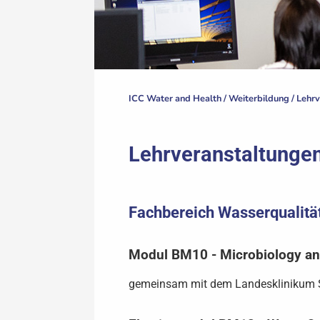
ICC Water and Health /
Weiterbildung
/
Lehrv
Lehrveranstaltunge
Fachbereich Wasserqualitä
Modul BM10 - Microbiology an
gemeinsam mit dem Landesklinikum S