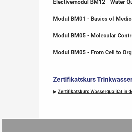
Electivemodul BM12 - Water Qu
Modul BM01 - Basics of Medic
Modul BM05 - Molecular Contr
Modul BM05 - From Cell to Or
Zertifikatskurs Trinkwasse
▶
Zertifikatskurs Wasserqualität in