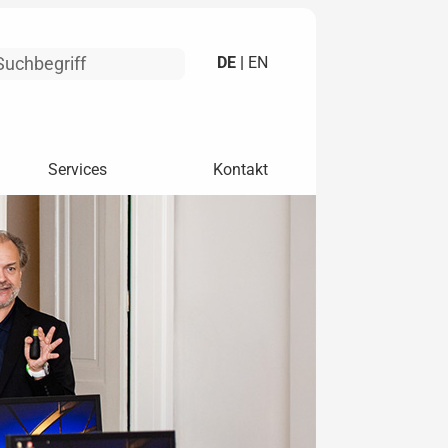
DE |
EN
Services
Kontakt