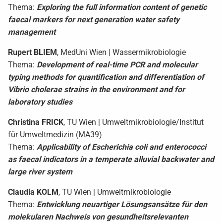
Thema:
Exploring the full information content of genetic
faecal markers for next generation water safety
management
Rupert
BLIEM
, MedUni Wien | Wassermikrobiologie
Thema:
Development of real-time PCR and molecular
typing methods for quantification and differentiation of
Vibrio cholerae strains in the environment and for
laboratory studies
Christina
FRICK
, TU Wien | Umweltmikrobiologie/Institut
für Umweltmedizin (MA39)
Thema:
Applicability of Escherichia coli and enterococci
as faecal indicators in a temperate alluvial backwater and
large river system
Claudia
KOLM
, TU Wien | Umweltmikrobiologie
Thema:
Entwicklung neuartiger Lösungsansätze für den
molekularen Nachweis von gesundheitsrelevanten