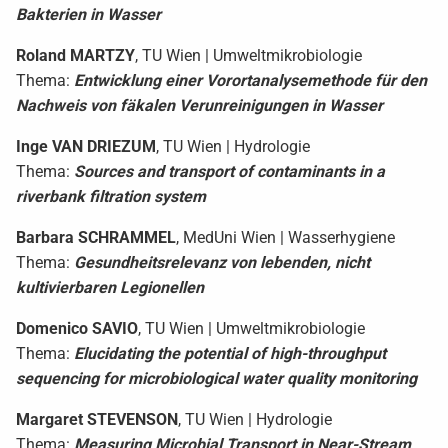
Bakterien in Wasser
Roland
MARTZY
, TU Wien | Umweltmikrobiologie
Thema:
Entwicklung einer Vorortanalysemethode für den
Nachweis von fäkalen Verunreinigungen in Wasser
Inge
VAN DRIEZUM
, TU Wien | Hydrologie
Thema:
Sources and transport of contaminants in a
riverbank filtration system
Barbara
SCHRAMMEL
, MedUni Wien | Wasserhygiene
Thema:
Gesundheitsrelevanz von lebenden, nicht
kultivierbaren Legionellen
Domenico
SAVIO
, TU Wien | Umweltmikrobiologie
Thema:
Elucidating the potential of high-throughput
sequencing for microbiological water quality monitoring
Margaret
STEVENSON
, TU Wien | Hydrologie
Thema:
Measuring Microbial Transport in Near-Stream