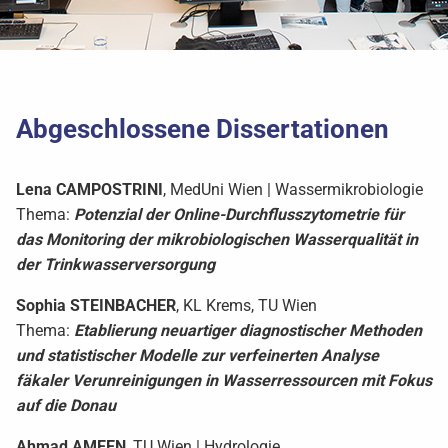
Abgeschlossene Dissertationen
Lena
CAMPOSTRINI
, MedUni Wien | Wassermikrobiologie
Thema:
Potenzial der Online-Durchflusszytometrie für
das Monitoring der mikrobiologischen Wasserqualität in
der Trinkwasserversorgung
Sophia
STEINBACHER
, KL Krems, TU Wien
Thema:
Etablierung neuartiger diagnostischer Methoden
und statistischer Modelle zur verfeinerten Analyse
fäkaler Verunreinigungen in Wasserressourcen mit Fokus
auf die Donau
Ahmad
AMEEN
, TU Wien | Hydrologie