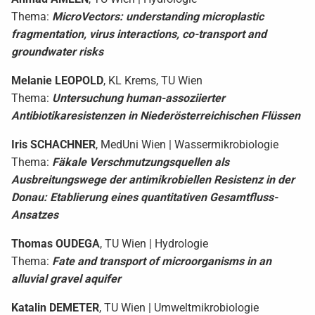
Thema:
MicroVectors: understanding microplastic
fragmentation, virus interactions, co-transport and
groundwater risks
Melanie
LEOPOLD
, KL Krems, TU Wien
Thema:
Untersuchung human-assoziierter
Antibiotikaresistenzen in Niederösterreichischen Flüssen
Iris
SCHACHNER
, MedUni Wien | Wassermikrobiologie
Thema:
Fäkale Verschmutzungsquellen als
Ausbreitungswege der antimikrobiellen Resistenz in der
Donau: Etablierung eines quantitativen Gesamtfluss-
Ansatzes
Thomas
OUDEGA
, TU Wien | Hydrologie
Thema:
Fate and transport of microorganisms in an
alluvial gravel aquifer
Katalin
DEMETER
, TU Wien | Umweltmikrobiologie