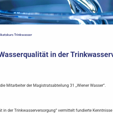
fikatskurs Trinkwasser
 Wasserqualität in der Trinkwasse
n die Mitarbeiter der Magistratsabteilung 31 „Wiener Wasser“.
ät in der Trinkwasserversorgung“ vermittelt fundierte Kenntnis