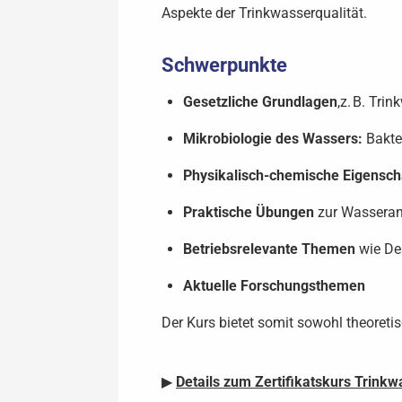
Aspekte der Trinkwasserqualität.
Schwerpunkte
Gesetzliche Grundlagen
,z. B. Tri
Mikrobiologie des Wassers:
Bakter
Physikalisch-chemische Eigensch
Praktische Übungen
zur Wasserana
Betriebsrelevante Themen
wie Des
Aktuelle Forschungsthemen
Der Kurs bietet somit sowohl theoreti
▶
Details zum Zertifikatskurs Trinkw