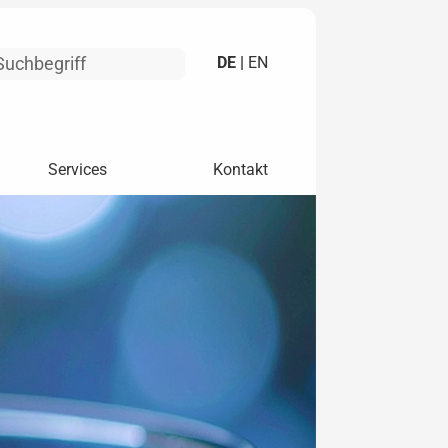
DE |
EN
Services
Kontakt