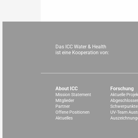
Das ICC Water & Health
ist eine Kooperation von:
About ICC
Forschung
Mission Statement
Aktuelle Proje
Mitglieder
Abgeschlossen
Partner
Schwerpunkte
Offene Positionen
UV-Team Aust
Aktuelles
Auszeichnung