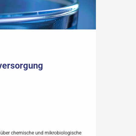
rversorgung
se über chemische und mikrobiologische