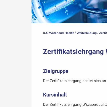
ICC Water and Health /
Weiterbildung
/
Zerti
Zertifikatslehrgang
Zielgruppe
Der Zertifikatslehrgang richtet sich a
Kursinhalt
Der Zertifikatslehrgang „Wasserqualit