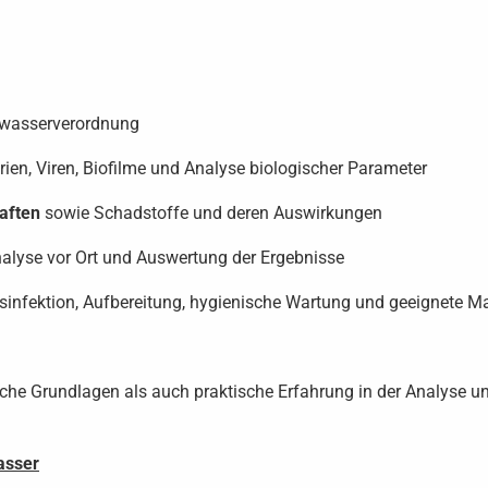
nkwasserverordnung
ien, Viren, Biofilme und Analyse biologischer Parameter
aften
sowie Schadstoffe und deren Auswirkungen
lyse vor Ort und Auswertung der Ergebnisse
infektion, Aufbereitung, hygienische Wartung und geeignete Ma
sche Grundlagen als auch praktische Erfahrung in der Analyse un
asser