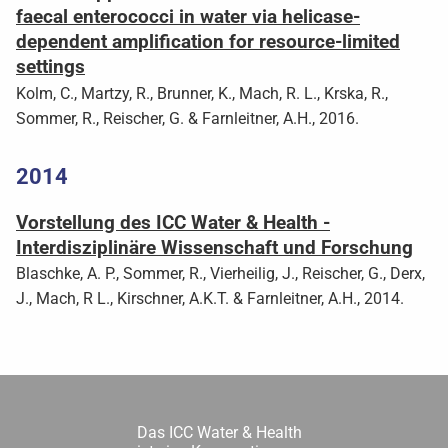
faecal enterococci in water via helicase-
dependent amplification for resource-limited
settings
Kolm, C., Martzy, R., Brunner, K., Mach, R. L., Krska, R.,
Sommer, R., Reischer, G. & Farnleitner, A.H., 2016.
2014
Vorstellung des ICC Water & Health -
Interdisziplinäre Wissenschaft und Forschung
Blaschke, A. P., Sommer, R., Vierheilig, J., Reischer, G., Derx,
J., Mach, R L., Kirschner, A.K.T. & Farnleitner, A.H., 2014.
Das ICC Water & Health