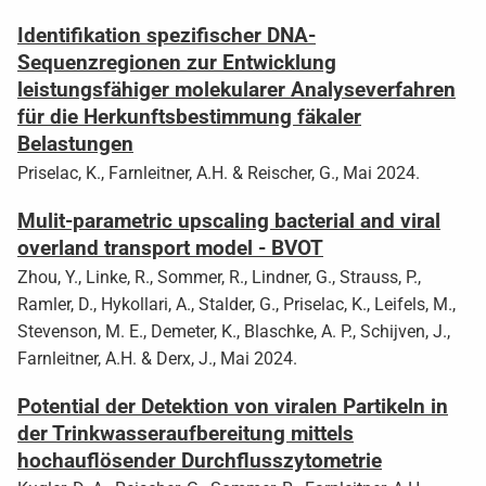
Identifikation spezifischer DNA-
Sequenzregionen zur Entwicklung
leistungsfähiger molekularer Analyseverfahren
für die Herkunftsbestimmung fäkaler
Belastungen
Priselac, K., Farnleitner, A.H. & Reischer, G., Mai 2024.
Mulit-parametric upscaling bacterial and viral
overland transport model - BVOT
Zhou, Y., Linke, R., Sommer, R., Lindner, G., Strauss, P.,
Ramler, D., Hykollari, A., Stalder, G., Priselac, K., Leifels, M.,
Stevenson, M. E., Demeter, K., Blaschke, A. P., Schijven, J.,
Farnleitner, A.H. & Derx, J., Mai 2024.
Potential der Detektion von viralen Partikeln in
der Trinkwasseraufbereitung mittels
hochauflösender Durchflusszytometrie