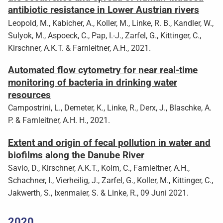
antibiotic resistance in Lower Austrian rivers
Leopold, M., Kabicher, A., Koller, M., Linke, R. B., Kandler, W.,
Sulyok, M., Aspoeck, C., Pap, I.-J., Zarfel, G., Kittinger, C.,
Kirschner, A.K.T. & Farnleitner, A.H., 2021.
Automated flow cytometry for near real-time
monitoring of bacteria in drinking water
resources
Campostrini, L., Demeter, K., Linke, R., Derx, J., Blaschke, A.
P. & Farnleitner, A.H. H., 2021.
Extent and origin of fecal pollution in water and
biofilms along the Danube River
Savio, D., Kirschner, A.K.T., Kolm, C., Farnleitner, A.H.,
Schachner, I., Vierheilig, J., Zarfel, G., Koller, M., Kittinger, C.,
Jakwerth, S., Ixenmaier, S. & Linke, R., 09 Juni 2021.
2020