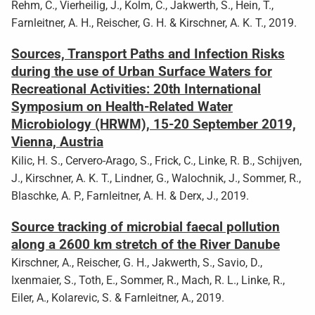
Rehm, C., Vierheilig, J., Kolm, C., Jakwerth, S., Hein, T.,
Farnleitner, A. H., Reischer, G. H. & Kirschner, A. K. T., 2019.
Sources, Transport Paths and Infection Risks
during the use of Urban Surface Waters for
Recreational Activities: 20th International
Symposium on Health-Related Water
Microbiology (HRWM), 15-20 September 2019,
Vienna, Austria
Kilic, H. S., Cervero-Arago, S., Frick, C., Linke, R. B., Schijven,
J., Kirschner, A. K. T., Lindner, G., Walochnik, J., Sommer, R.,
Blaschke, A. P., Farnleitner, A. H. & Derx, J., 2019.
Source tracking of microbial faecal pollution
along a 2600 km stretch of the River Danube
Kirschner, A., Reischer, G. H., Jakwerth, S., Savio, D.,
Ixenmaier, S., Toth, E., Sommer, R., Mach, R. L., Linke, R.,
Eiler, A., Kolarevic, S. & Farnleitner, A., 2019.