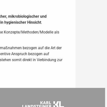
cher, mikrobiologischer und
n hygienischer Hinsicht
.
ese Konzepte/Methoden/Modelle als
tmaßnahmen bezogen auf die Art der
ventive Anspruch bezogen auf
tehen somit direkt in Verbindung zur