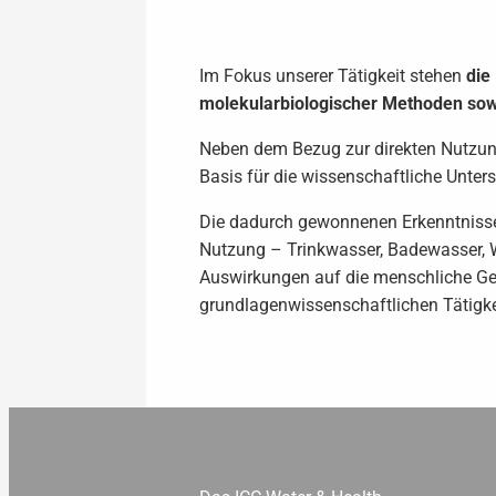
Im Fokus unserer Tätigkeit stehen
die
molekularbiologischer Methoden sowi
Neben dem Bezug zur direkten Nutzun
Basis für die wissenschaftliche Unte
Die dadurch gewonnenen Erkenntnisse
Nutzung – Trinkwasser, Badewasser, W
Auswirkungen auf die menschliche Ges
grundlagenwissenschaftlichen Tätigke