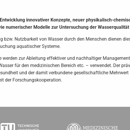
 Entwicklung innovativer Konzepte, neuer physikalisch-chemis
e numerischer Modelle zur Untersuchung der Wasserqualität i
g bzw. Nutzbarkeit von Wasser durch den Menschen dienen di
rsuchung aquatischer Systeme.
 werden zur Ableitung effektiver und nachhaltiger Managemen
asser für den medizinischen Bereich etc. – verwendet. Der prä
undheit und der damit verbundene gesellschaftliche Mehrwert s
it der Forschungskooperation.