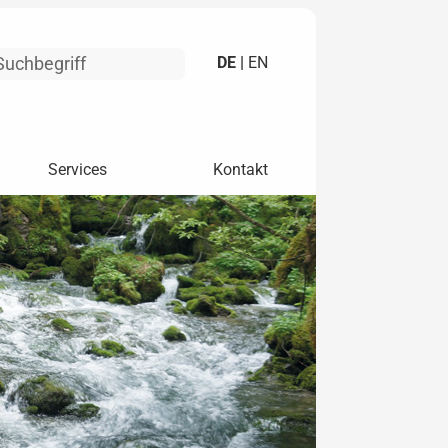
DE |
EN
Services
Kontakt