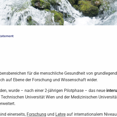
Statement
Lebensbereichen für die menschliche Gesundheit von grundlegend
auch auf Ebene der Forschung und Wissenschaft wider.
den, wurde – nach einer 2-jährigen Pilotphase – das neue
inter
 Technischen Universität Wien und der Medizinischen Universi
rweitert.
nd einerseits,
Forschung
und
Lehre
auf internationalem Niveau 