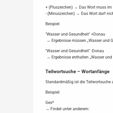
+ (Pluszeichen) → Das Wort muss im E
- (Minuszeichen) → Das Wort darf nich
Beispiel:
"Wasser und Gesundheit" +Donau
→ Ergebnisse müssen „Wasser und Ge
"Wasser und Gesundheit" -Donau
→ Ergebnisse enthalten „Wasser und G
Teilwortsuche – Wortanfänge
Standardmäßig ist die Teilwortsuche a
Beispiel:
Ges*
→ Findet unter anderem: