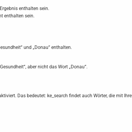
rgebnis enthalten sein.
t enthalten sein.
sundheit“ und „Donau“ enthalten.
esundheit“, aber nicht das Wort „Donau“.
ktiviert. Das bedeutet: ke_search findet auch Wörter, die mit Ih