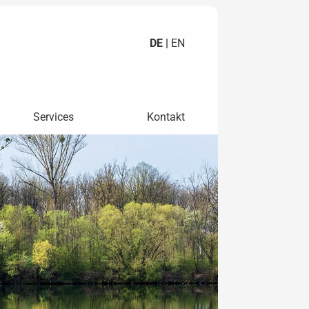
DE |
EN
Services
Kontakt