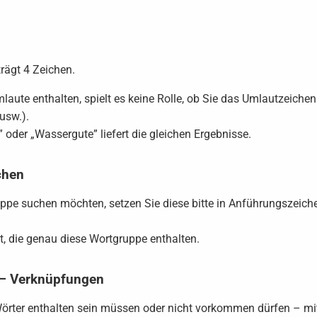
rägt 4 Zeichen.
aute enthalten, spielt es keine Rolle, ob Sie das Umlautzeichen
usw.).
 oder „Wassergute” liefert die gleichen Ergebnisse.
chen
pe suchen möchten, setzen Sie diese bitte in Anführungszeichen
, die genau diese Wortgruppe enthalten.
 – Verknüpfungen
 Wörter enthalten sein müssen oder nicht vorkommen dürfen – m