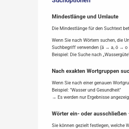
Suchoptionen
Mindestlänge und Umlaute
Die Mindestlänge für den Suchtext bet
Wenn Sie nach Wörtern suchen, die Uml
Suchbegriff verwenden (ä → a, ö → o 
Beispiel: Die Suche nach „Wassergüte”
Nach exakten Wortgruppen su
Wenn Sie nach einer genauen Wortgrup
Beispiel: "Wasser und Gesundheit"
→ Es werden nur Ergebnisse angezeigt
Wörter ein- oder ausschließen
Sie können gezielt festlegen, welche