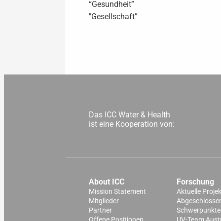
“Gesundheit”
"Gesellschaft”
Das ICC Water & Health
ist eine Kooperation von:
About ICC
Forschung
Mission Statement
Aktuelle Proje
Mitglieder
Abgeschlossen
Partner
Schwerpunkte
Offene Positionen
UV-Team Aust