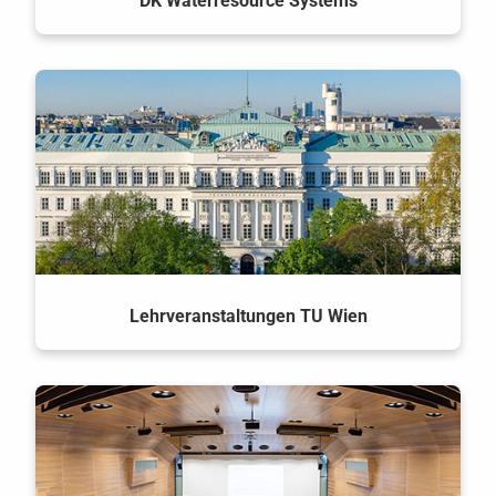
DK Waterresource Systems
Lehrveranstaltungen TU Wien