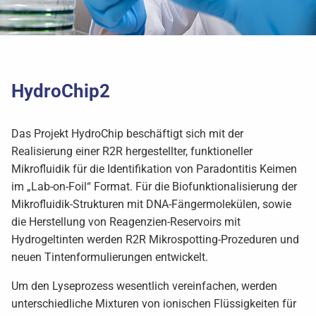
HydroChip2
Das Projekt HydroChip beschäftigt sich mit der
Realisierung einer R2R hergestellter, funktioneller
Mikrofluidik für die Identifikation von Paradontitis Keimen
im „Lab-on-Foil“ Format. Für die Biofunktionalisierung der
Mikrofluidik-Strukturen mit DNA-Fängermolekülen, sowie
die Herstellung von Reagenzien-Reservoirs mit
Hydrogeltinten werden R2R Mikrospotting-Prozeduren und
neuen Tintenformulierungen entwickelt.
Um den Lyseprozess wesentlich vereinfachen, werden
unterschiedliche Mixturen von ionischen Flüssigkeiten für