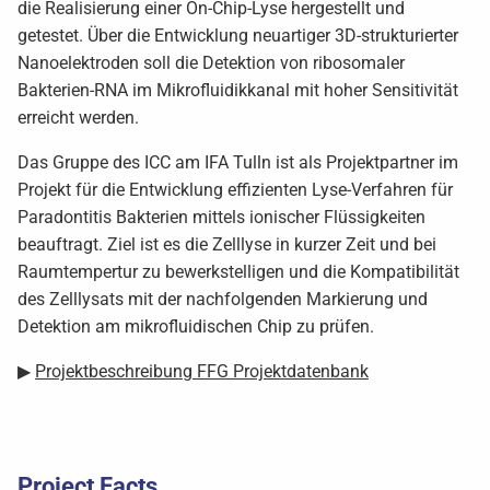
die Realisierung einer On-Chip-Lyse hergestellt und
getestet. Über die Entwicklung neuartiger 3D-strukturierter
Nanoelektroden soll die Detektion von ribosomaler
Bakterien-RNA im Mikrofluidikkanal mit hoher Sensitivität
erreicht werden.
Das Gruppe des ICC am IFA Tulln ist als Projektpartner im
Projekt für die Entwicklung effizienten Lyse-Verfahren für
Paradontitis Bakterien mittels ionischer Flüssigkeiten
beauftragt. Ziel ist es die Zelllyse in kurzer Zeit und bei
Raumtempertur zu bewerkstelligen und die Kompatibilität
des Zelllysats mit der nachfolgenden Markierung und
Detektion am mikrofluidischen Chip zu prüfen.
▶
Projektbeschreibung FFG Projektdatenbank
Project Facts