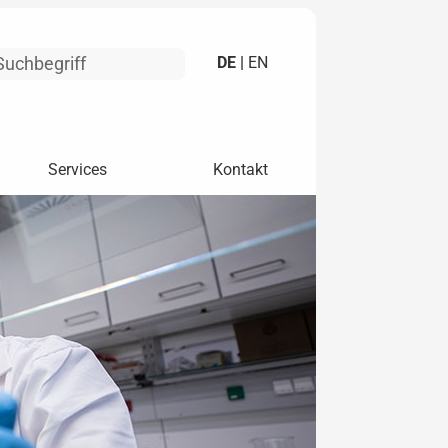
DE |
EN
Services
Kontakt