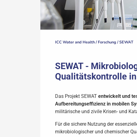
ICC Water and Health /
Forschung
/
SEWAT
SEWAT - Mikrobiolog
Qualitätskontrolle i
Das Projekt SEWAT
entwickelt und t
Aufbereitungseffizienz in mobilen S
militärische und zivile Krisen- und Ka
Für die sichere Nutzung der essenziel
mikrobiologischer und chemischer Qual