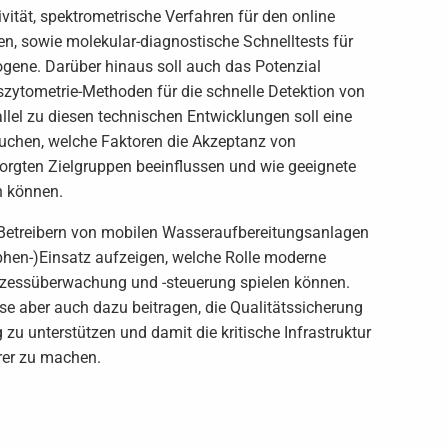
vität, spektrometrische Verfahren für den online
, sowie molekular-diagnostische Schnelltests für
ogene. Darüber hinaus soll auch das Potenzial
zytometrie-Methoden für die schnelle Detektion von
llel zu diesen technischen Entwicklungen soll eine
suchen, welche Faktoren die Akzeptanz von
sorgten Zielgruppen beeinflussen und wie geeignete
 können.
n Betreibern von mobilen Wasseraufbereitungsanlagen
ophen-)Einsatz aufzeigen, welche Rolle moderne
ozessüberwachung und -steuerung spielen können.
se aber auch dazu beitragen, die Qualitätssicherung
u unterstützen und damit die kritische Infrastruktur
erer zu machen.