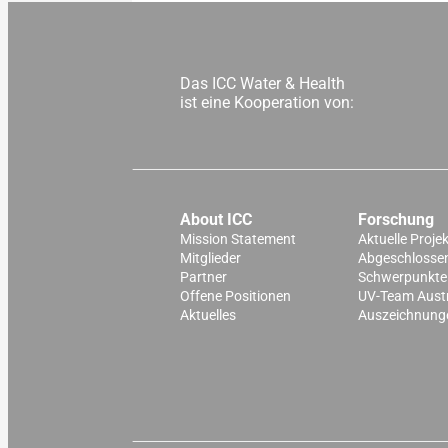
Das ICC Water & Health
ist eine Kooperation von:
About ICC
Forschung
Mission Statement
Aktuelle Proje
Mitglieder
Abgeschlossen
Partner
Schwerpunkte
Offene Positionen
UV-Team Aust
Aktuelles
Auszeichnung