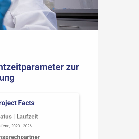
htzeitparameter zur
tung
roject Facts
atus | Laufzeit
ufend, 2023 - 2026
nsprechpartner