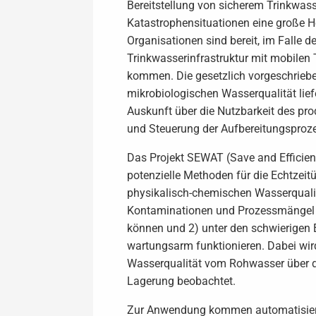
Bereitstellung von sicherem Trinkwass
Katastrophensituationen eine große He
Organisationen sind bereit, im Falle d
Trinkwasserinfrastruktur mit mobilen
kommen. Die gesetzlich vorgeschrie
mikrobiologischen Wasserqualität lie
Auskunft über die Nutzbarkeit des pro
und Steuerung der Aufbereitungsproz
Das Projekt SEWAT (Save and Efficien
potenzielle Methoden für die Echtzei
physikalisch-chemischen Wasserqualit
Kontaminationen und Prozessmängel z
können und 2) unter den schwierigen 
wartungsarm funktionieren. Dabei wird
Wasserqualität vom Rohwasser über di
Lagerung beobachtet.
Zur Anwendung kommen automatisierte