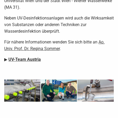
Universität Wien und der Stadt Wien - Wiener Wasserwerke
(MA 31).
Neben UV-Desinfektionsanlagen wird auch die Wirksamkeit
von Substanzen oder anderen Techniken zur
Wasserdesinfektion überprüft.
Für nähere Informationen wenden Sie sich bitte an
Ao.
Univ. Prof. Dr. Regina Sommer
.
▶
UV-Team Austria